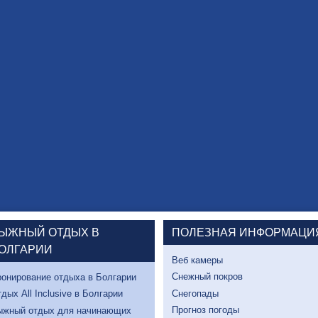
ЫЖНЫЙ ОТДЫХ В
ПОЛЕЗНАЯ ИНФОРМАЦИ
ОЛГАРИИ
Веб камеры
Снежный покров
онирование отдыха в Болгарии
Снегопады
дых All Inclusive в Болгарии
Прогноз погоды
ыжный отдых для начинающих