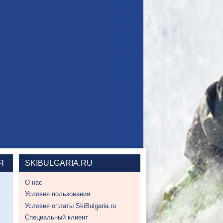
Я
SKIBULGARIA.RU
О нас
Условия пользования
Условия оплаты SkiBulgaria.ru
Специальный клиент