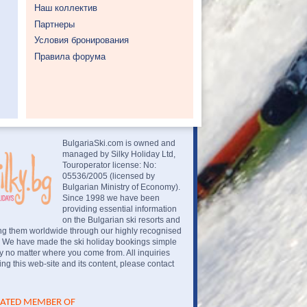
Наш коллектив
Партнеры
Условия бронирования
Правила форума
BulgariaSki.com is owned and
managed by Silky Holiday Ltd,
Touroperator license: No:
05536/2005 (licensed by
Bulgarian Ministry of Economy).
Since 1998 we have been
providing essential information
on the Bulgarian ski resorts and
ng them worldwide through our highly recognised
. We have made the ski holiday bookings simple
 no matter where you come from. All inquiries
ng this web-site and its content, please contact
IATED MEMBER OF