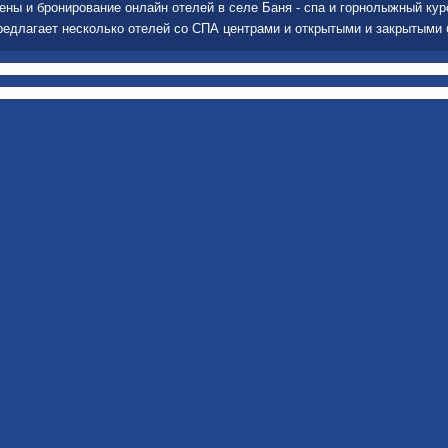
ены и бронирование онлайн отелей в селе Баня - спа и горнолыжный куро
редлагает несколько отелей со СПА центрами и открытыми и закрытыми 