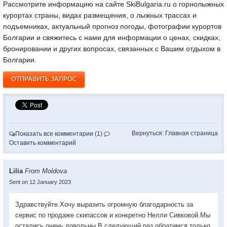
Рассмотрите информацию на сайте SkiBulgaria.ru о горнолыжных
курортах страны, видах размещения, о лыжных трассах и
подъемниках, актуальный прогноз погоды, фотографии курортов
Болгарии
и свяжитесь с нами для информации о ценах, скидках,
бронировании и других вопросах, связанных с Вашим отдыхом в
Болгарии.
ОТПРАВИТЬ ЗАПРОС
Вернуться: Главная страница
Показать все комментарии
(1)
Оставить комментарий
Lilia
From Moldova
Sent on 12 January 2023
Здравствуйте.Хочу выразить огромную благодарность за
сервис по продаже скипассов и конкретно Нелли Сивковой.Мы
остались очень довольны.В следующий раз обратимся только