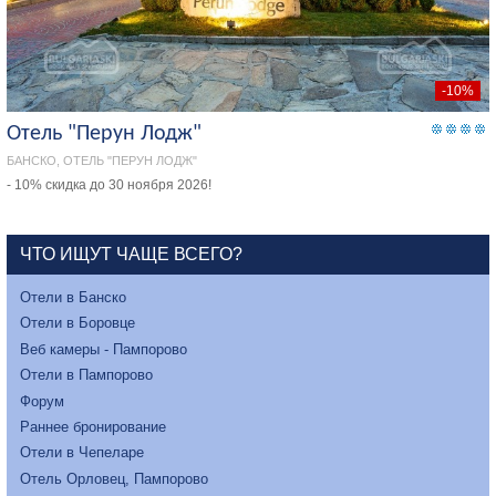
-10%
Отель "Перун Лодж"
БАНСКО, ОТЕЛЬ "ПЕРУН ЛОДЖ"
- 10% скидка до 30 ноября 2026!
ЧТО ИЩУТ ЧАЩЕ ВСЕГО?
Отели в Банско
Отели в Боровце
Веб камеры - Пампорово
Отели в Пампорово
Форум
Раннее бронирование
Отели в Чепеларе
Отель Орловец, Пампорово