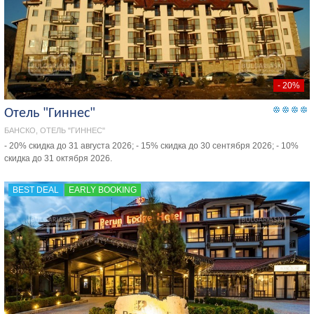
- 20%
Отель "Гиннес"
БАНСКО, ОТЕЛЬ "ГИННЕС"
- 20% скидка до 31 августа 2026; - 15% скидка до 30 сентября 2026; - 10%
скидка до 31 октября 2026.
BEST DEAL
EARLY BOOKING