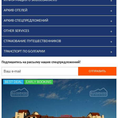
ИНФОРМАЦИЯ О SKIBULGARIA.RU
АРХИВ ОТЕЛЕЙ
АРХИВ СПЕЦПРЕДЛОЖЕНИЙ
OTHER SERVICES
CТРАХОВАНИЕ ПУТЕШЕСТВЕННИКОВ
ТРАНСПОРТ ПО БОЛГАРИИ
Подпишитесь на рассылку наших спецпредложений!
BEST DEAL
EARLY BOOKING