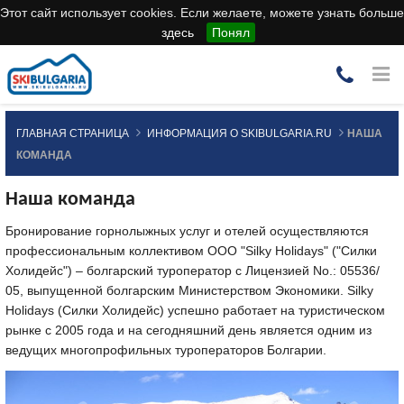
Этот сайт использует cookies. Если желаете, можете узнать больше
здесь
Понял
ГЛАВНАЯ СТРАНИЦА
ИНФОРМАЦИЯ О SKIBULGARIA.RU
НАША
КОМАНДА
Наша команда
Бронирование горнолыжных услуг и отелей осуществляются
профессиональным коллективом ООО "Silky Holidays" ("Силки
Холидейс") – болгарский туроператор с Лицензией No.: 05536/
05, выпущенной болгарским Министерством Экономики. Silky
Holidays (Силки Холидейс) успешно работает на туристическом
рынке с 2005 года и на сегодняшний день является одним из
ведущих многопрофильных туроператоров Болгарии.