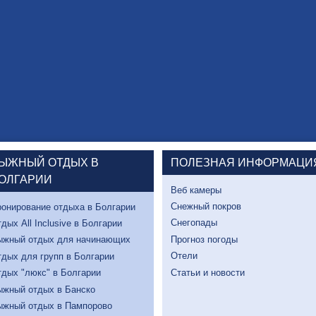
ЫЖНЫЙ ОТДЫХ В
ПОЛЕЗНАЯ ИНФОРМАЦИ
ОЛГАРИИ
Веб камеры
Снежный покров
онирование отдыха в Болгарии
Снегопады
дых All Inclusive в Болгарии
Прогноз погоды
ыжный отдых для начинающих
Отели
дых для групп в Болгарии
Статьи и новости
дых "люкс" в Болгарии
ыжный отдых в Банско
ыжный отдых в Пампорово