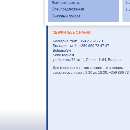
Лыжные пакеты
Л
Спецпредложения
Л
Снежный покров
СВЯЖИТЕСЬ С НАМИ
Болгария, тел: +359 2 962 22 13
Болгария, моб.: +359 889 73 47 47
BulgariaSki
Send request
ул. Кричим 78, эт. 1, София 1164, Болгария
Для спешных звонков и звонков в выходные
свяжитесь с нами с 9:30 до 18:30: +359 889 73