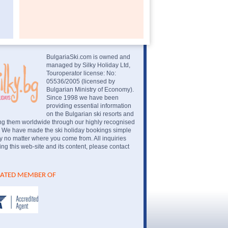
BulgariaSki.com is owned and
managed by Silky Holiday Ltd,
Touroperator license: No:
05536/2005 (licensed by
Bulgarian Ministry of Economy).
Since 1998 we have been
providing essential information
on the Bulgarian ski resorts and
ng them worldwide through our highly recognised
. We have made the ski holiday bookings simple
 no matter where you come from. All inquiries
ng this web-site and its content, please contact
IATED MEMBER OF