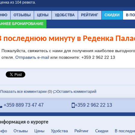
ценка из
104
ревюта.
НФО
ОТЗЫВЫ
ЦЕНЫ
УДОБСТВА
РЕЙТИНГ
СКИДКИ
В П
АННЕЕ БРОНИРОВАНИЕ
В последнюю минуту в Реденка Палас
Пожалуйста, свяжитесь с нами для получения наиболее выгодног
отеля.
Отправить e-mail
или позвоните: +359 2 962 22 13
Показать все комментарии
(0)
Оставить комментарий
+359 889 73 47 47
+359 2 962 22 13
нформация о курорте
нфо
Отзывы
Цены
Удобства
Рейтинг
Скидки
В последн