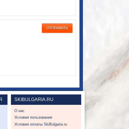
Я
SKIBULGARIA.RU
О нас
Условия пользования
Условия оплаты SkiBulgaria.ru