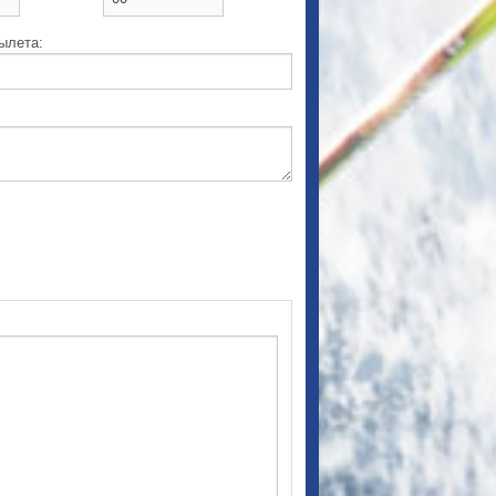
ылета: