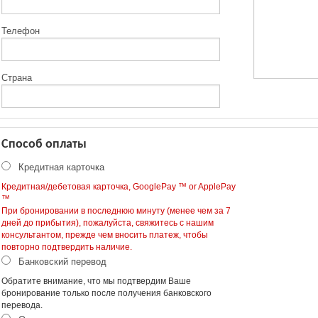
Телефон
Страна
Способ оплаты
Кредитная карточка
Кредитная/дебетовая карточка, GooglePay ™ or ApplePay
™
При бронировании в последнюю минуту (менее чем за 7
дней до прибытия), пожалуйста, свяжитесь с нашим
консультантом, прежде чем вносить платеж, чтобы
повторно подтвердить наличие.
Банковский перевод
Обратите внимание, что мы подтвердим Ваше
бронирование только после получения банковского
перевода.