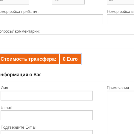
омер рейса прибытия:
Номер рейса в
опросы/ комментарии:
Стоимость трансфера:
0
Euro
нформация о Вас
Имя
Примечания
E-mail
Подтвердите E-mail