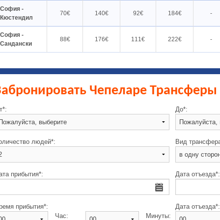
София -
70€
140€
92€
184€
-
Кюстендил
София -
88€
176€
111€
222€
-
Сандански
Забронировать Чепеларе Трансферы
т*:
До*:
оличество людей*:
Вид трансфера
ата прибытия*:
Дата отъезда*:
ремя прибытия*:
Дата отъезда*:
Час:
Минуты: