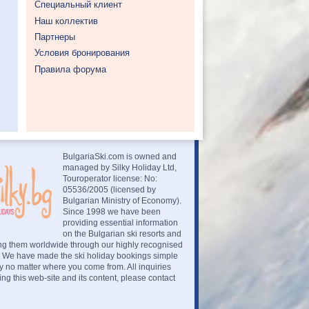
Специальный клиент
Наш коллектив
Партнеры
Условия бронирования
Правила форума
BulgariaSki.com is owned and
managed by Silky Holiday Ltd,
Touroperator license: No:
05536/2005 (licensed by
Bulgarian Ministry of Economy).
Since 1998 we have been
providing essential information
on the Bulgarian ski resorts and
ng them worldwide through our highly recognised
. We have made the ski holiday bookings simple
 no matter where you come from. All inquiries
ng this web-site and its content, please contact