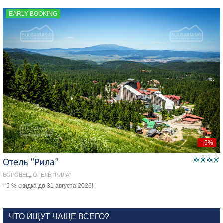
EARLY BOOKING
- 5%
Отель "Рила"
БОРОВЕЦ, ОТЕЛЬ "РИЛА"
- 5 % скидка до 31 августа 2026!
ЧТО ИЩУТ ЧАЩЕ ВСЕГО?