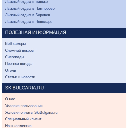
Лыжный отдых в Банско
Лыжный отдых в Пампорово
Лыжный отдых в Боровец
Лыжный отдых в Чепеларе
ПОЛЕЗНАЯ ИНФОРМАЦИЯ
Веб камеры
Снежный покров
Снегопады
Прогноз погоды
Отели
Статьи и новости
SKIBULGARIA.RU
О нас
Условия пользования
Условия оплаты SkiBulgaria.ru
Специальный клиент
Наш коллектив