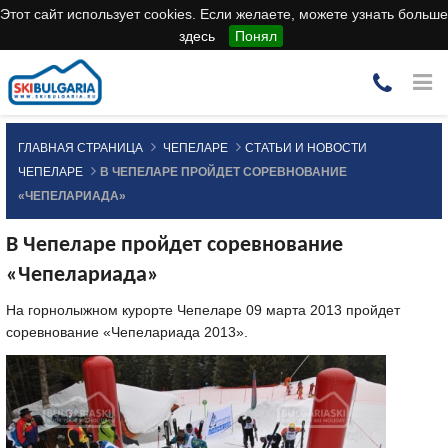
Этот сайт использует cookies. Если желаете, можете узнать больше
здесь
Понял
ГЛАВНАЯ СТРАНИЦА
ЧЕПЕЛАРЕ
СТАТЬИ И НОВОСТИ
ЧЕПЕЛАРЕ
В ЧЕПЕЛАРЕ ПРОЙДЕТ СОРЕВНОВАНИЕ
«ЧЕПЕЛАРИАДА»
В Чепеларе пройдет соревнование
«Чепелариада»
На горнолыжном курорте Чепеларе 09 марта 2013 пройдет
соревнование «Чепелариада 2013».