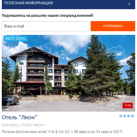
ПОЛЕЗНАЯ ИНФОРМАЦИЯ
Подпишитесь на рассылку наших спецпредложений!
BEST DEAL
7=6
Отель "Лион"
БОРОВЕЦ, ОТЕЛЬ "ЛИОН"
Получи бесплатныe ночи! 7=6 & 14=12: с 06 марта по 31 марта 2027!