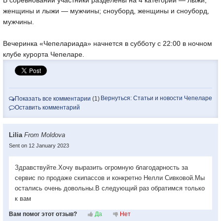
В соревновании участники разделены на 4 категории — лыжи,
женщины и лыжи — мужчины; сноуборд, женщины и сноуборд,
мужчины.
Вечеринка «Чепелариада» начнется в субботу с 22:00 в ночном
клубе курорта Чепеларе.
Вернуться: Статьи и новости Чепеларе
Показать все комментарии
(1)
Оставить комментарий
Lilia
From Moldova
Sent on 12 January 2023
Здравствуйте.Хочу выразить огромную благодарность за
сервис по продаже скипассов и конкретно Нелли Сивковой.Мы
остались очень довольны.В следующий раз обратимся только
к вам
Вам помог этот отзыв?
Да
Нет