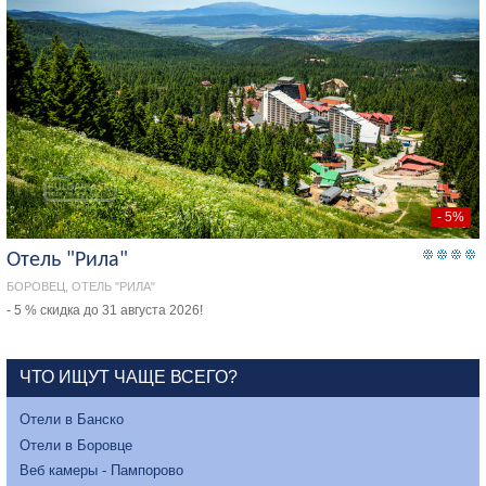
- 5%
Отель "Рила"
БОРОВЕЦ, ОТЕЛЬ "РИЛА"
- 5 % скидка до 31 августа 2026!
ЧТО ИЩУТ ЧАЩЕ ВСЕГО?
Отели в Банско
Отели в Боровце
Веб камеры - Пампорово