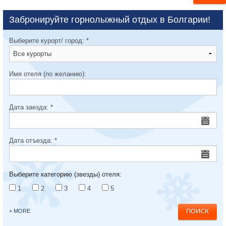
Забронируйте горнолыжный отдых в Болгарии!
Выберите курорт/ город:
*
Имя отеля (по желанию):
Дата заезда:
*
Дата отъезда:
*
Выберите категорию (звезды) отеля:
1
2
3
4
5
+ MORE