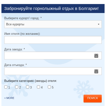
Забронируйте горнолыжный отдых в Болгарии!
Выберите курорт/ город:
*
Имя отеля (по желанию):
Дата заезда:
*
Дата отъезда:
*
Выберите категорию (звезды) отеля:
1
2
3
4
5
+ MORE