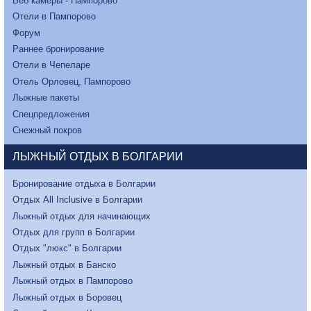
Веб камеры - Пампорово
Отели в Пампорово
Форум
Раннее бронирование
Отели в Чепеларе
Отель Орловец, Пампорово
Лыжные пакеты
Спецпредложения
Снежный покров
ЛЫЖНЫЙ ОТДЫХ В БОЛГАРИИ
Бронирование отдыха в Болгарии
Отдых All Inclusive в Болгарии
Лыжный отдых для начинающих
Отдых для групп в Болгарии
Отдых "люкс" в Болгарии
Лыжный отдых в Банско
Лыжный отдых в Пампорово
Лыжный отдых в Боровец