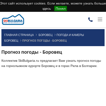
Этот сайт использует cookies. Если желаете, можете узнать больше
здесь
Понял
ГЛАВНАЯ СТРАНИЦА
БОРОВЕЦ
ПОГОДА И КАМЕРЫ
БОРОВЕЦ
ПРОГНОЗ ПОГОДЫ - БОРОВЕЦ
Прогноз погоды - Боровец
Коллектив SkiBulgaria.ru предлагает Вам узнать прогноз погоды
на горнолыжном курорте Боровец и в горах Рила в Болгарии.