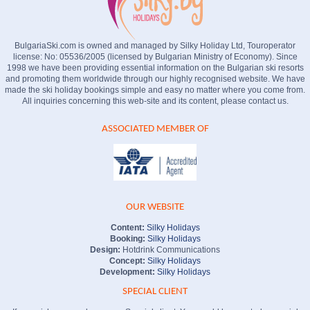
BulgariaSki.com is owned and managed by Silky Holiday Ltd, Touroperator
license: No: 05536/2005 (licensed by Bulgarian Ministry of Economy). Since
1998 we have been providing essential information on the Bulgarian ski resorts
and promoting them worldwide through our highly recognised website. We have
made the ski holiday bookings simple and easy no matter where you come from.
All inquiries concerning this web-site and its content, please contact us.
ASSOCIATED MEMBER OF
OUR WEBSITE
Content:
Silky Holidays
Booking:
Silky Holidays
Design:
Hotdrink Communications
Concept:
Silky Holidays
Development:
Silky Holidays
SPECIAL CLIENT