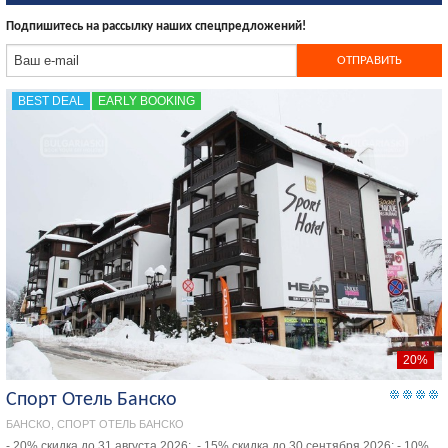
Подпишитесь на рассылку наших спецпредложений!
BEST DEAL
EARLY BOOKING
20%
Спорт Отель Банско
БАНСКО, СПОРТ ОТЕЛЬ БАНСКО
- 20% скидка до 31 августа 2026;. - 15% скидка до 30 сентября 2026; - 10%