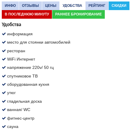
ИНФО
ОТЗЫВЫ
ЦЕНЫ
УДОБСТВА
РЕЙТИНГ
СКИДКИ
В ПОСЛЕДНЮЮ МИНУТУ
РАННЕЕ БРОНИРОВАНИЕ
Удобства
информация
место для стоянки автомобилей
ресторан
WiFi Интернет
напряжение 220v/ 50 гц
спутниковое ТВ
оборудованная кухня
утюг
гладильная доска
ванная/ WC
фитнес-центр
сауна