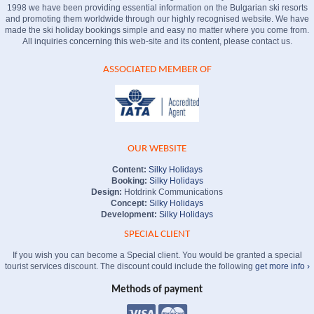
1998 we have been providing essential information on the Bulgarian ski resorts
and promoting them worldwide through our highly recognised website. We have
made the ski holiday bookings simple and easy no matter where you come from.
All inquiries concerning this web-site and its content, please contact us.
ASSOCIATED MEMBER OF
OUR WEBSITE
Content:
Silky Holidays
Booking:
Silky Holidays
Design:
Hotdrink Communications
Concept:
Silky Holidays
Development:
Silky Holidays
SPECIAL CLIENT
If you wish you can become a Special client. You would be granted a special
tourist services discount. The discount could include the following
get more info ›
Methods of payment