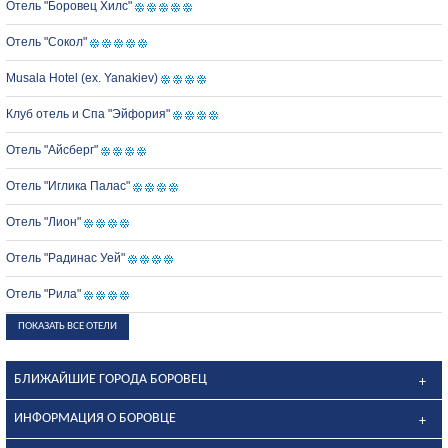
Отель "Боровец Хилс"
Отель "Сокол"
Musala Hotel (ex. Yanakiev)
Клуб отель и Спа "Эйфория"
Отель "Айсберг"
Отель "Иглика Палас"
Отель "Лион"
Отель "Радинас Уей"
Отель "Рила"
ПОКАЗАТЬ ВСЕ ОТЕЛИ
БЛИЖАЙШИЕ ГОРОДА БОРОВЕЦ
ИНФОРМАЦИЯ О БОРОВЦЕ