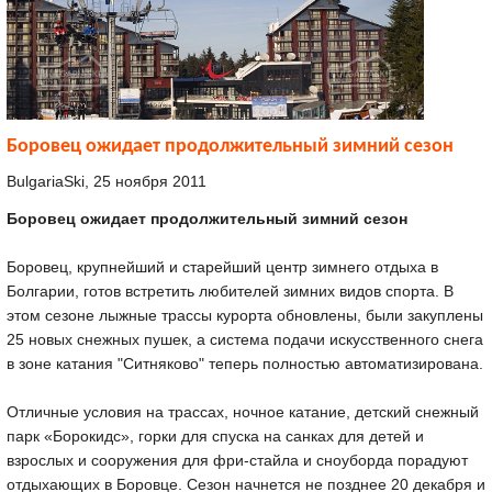
Боровец ожидает продолжительный зимний сезон
BulgariaSki, 25 ноября 2011
Боровец ожидает продолжительный зимний сезон
Боровец, крупнейший и старейший центр зимнего отдыха в
Болгарии, готов встретить любителей зимних видов спорта. В
этом сезоне лыжные трассы курорта обновлены, были закуплены
25 новых снежных пушек, а система подачи искусственного снега
в зоне катания "Ситняково" теперь полностью автоматизирована.
Отличные условия на трассах, ночное катание, детский снежный
парк «Борокидс», горки для спуска на санках для детей и
взрослых и сооружения для фри-стайла и сноуборда порадуют
отдыхающих в Боровце. Сезон начнется не позднее 20 декабря и