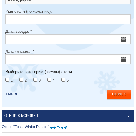
Имя отеля (по желанию):
Дата заезда:
*
Дата отъезда:
*
Выберите категорию (звезды) отеля:
1
2
3
4
5
+ MORE
ОТЕЛИ В БОРОВЕЦ
Отель "Festa Winter Palace"