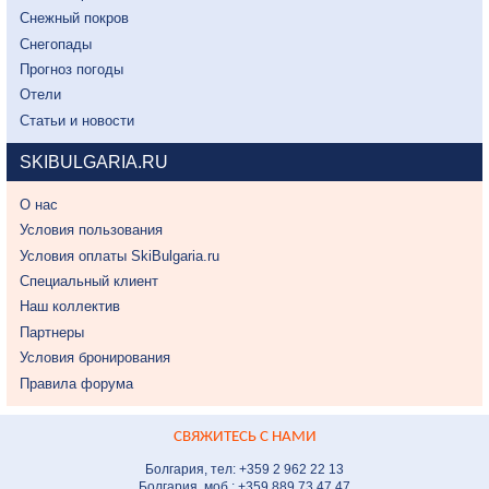
Снежный покров
Снегопады
Прогноз погоды
Отели
Статьи и новости
SKIBULGARIA.RU
О нас
Условия пользования
Условия оплаты SkiBulgaria.ru
Специальный клиент
Наш коллектив
Партнеры
Условия бронирования
Правила форума
СВЯЖИТЕСЬ С НАМИ
Болгария, тел: +359 2 962 22 13
Болгария, моб.: +359 889 73 47 47