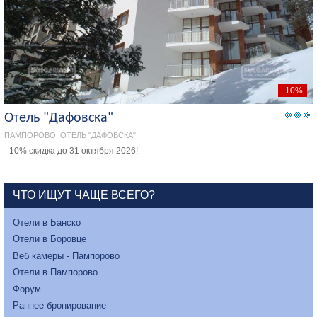
-10%
Отель "Дафовска"
ПАМПОРОВО, ОТЕЛЬ "ДАФОВСКА"
- 10% скидка до 31 октября 2026!
ЧТО ИЩУТ ЧАЩЕ ВСЕГО?
Отели в Банско
Отели в Боровце
Веб камеры - Пампорово
Отели в Пампорово
Форум
Раннее бронирование