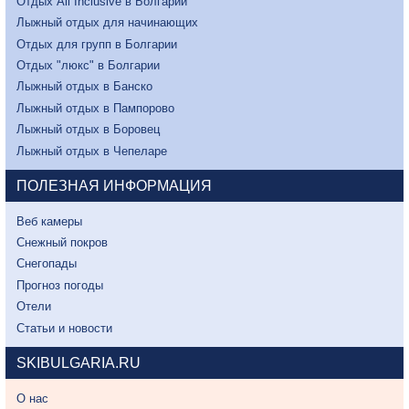
Отдых All Inclusive в Болгарии
Лыжный отдых для начинающих
Отдых для групп в Болгарии
Отдых "люкс" в Болгарии
Лыжный отдых в Банско
Лыжный отдых в Пампорово
Лыжный отдых в Боровец
Лыжный отдых в Чепеларе
ПОЛЕЗНАЯ ИНФОРМАЦИЯ
Веб камеры
Снежный покров
Снегопады
Прогноз погоды
Отели
Статьи и новости
SKIBULGARIA.RU
О нас