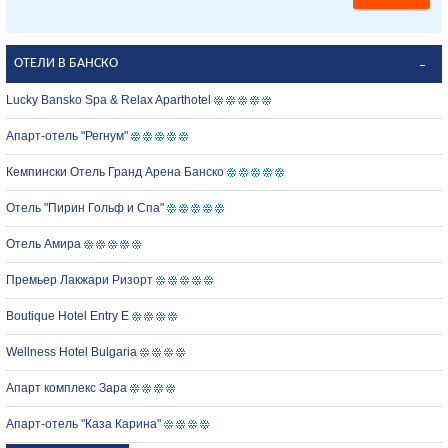
ОТЕЛИ В БАНСКО
Lucky Bansko Spa & Relax Aparthotel
Апарт-отель "Регнум"
Кемпински Отель Гранд Арена Банско
Отель "Пирин Гольф и Спа"
Отель Амира
Премьер Лакжари Ризорт
Boutique Hotel Entry E
Wellness Hotel Bulgaria
Апарт комплекс Зара
Апарт-отель "Каза Карина"