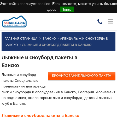
Этот сайт использует cookies. Если желаете, можете узнать больше
здесь
Понял
ГЛАВНАЯ СТРАНИЦА
БАНСКО
АРЕНДА ЛЫЖ И СНОУБОРДА В
БАНСКО
ЛЫЖНЫЕ И СНОУБОРД ПАКЕТЫ В БАНСКО
Лыжные и сноуборд пакеты в
Банско
Лыжные и сноуборд
БРОНИРОВАНИЕ ЛЫЖНОГО ПАКЕТА
пакеты Специальные
предложения для аренды
лыж и сноуборда и оборудования в Банско, Болгария. Абонемент
на подъемник, школа горных лыж и сноуборда, детский лыжный
клуб в Банско.
Лыжные и сноуборд пакеты в Банско