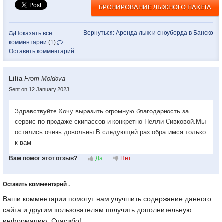
БРОНИРОВАНИЕ ЛЫЖНОГО ПАКЕТА
Вернуться: Аренда лыж и сноуборда в Банско
Показать все
комментарии
(1)
Оставить комментарий
Lilia
From Moldova
Sent on 12 January 2023
Здравствуйте.Хочу выразить огромную благодарность за
сервис по продаже скипассов и конкретно Нелли Сивковой.Мы
остались очень довольны.В следующий раз обратимся только
к вам
Вам помог этот отзыв?
Да
Нет
Оставить комментарий .
Ваши комментарии помогут нам улучшить содержание данного
сайта и другим пользователям получить дополнительную
информацию. Спасибо!