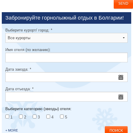
Забронируйте горнолыжный отдых в Болгарии!
Выберите курорт/ город:
*
Имя отеля (по желанию):
Дата заезда:
*
Дата отъезда:
*
Выберите категорию (звезды) отеля:
1
2
3
4
5
+ MORE