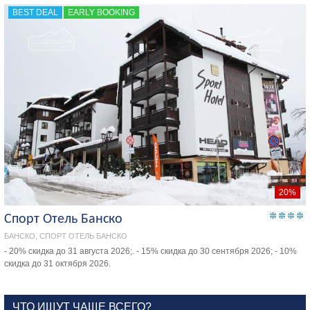
BEST DEAL
EARLY BOOKING
20%
Спорт Отель Банско
БАНСКО, СПОРТ ОТЕЛЬ БАНСКО
- 20% скидка до 31 августа 2026;. - 15% скидка до 30 сентября 2026; - 10%
скидка до 31 октября 2026.
ЧТО ИЩУТ ЧАЩЕ ВСЕГО?