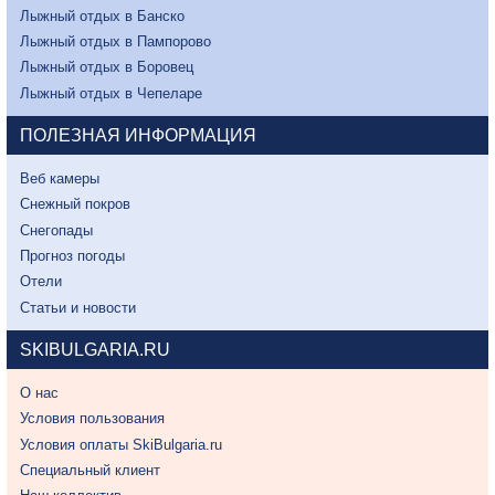
Лыжный отдых в Банско
Лыжный отдых в Пампорово
Лыжный отдых в Боровец
Лыжный отдых в Чепеларе
ПОЛЕЗНАЯ ИНФОРМАЦИЯ
Веб камеры
Снежный покров
Снегопады
Прогноз погоды
Отели
Статьи и новости
SKIBULGARIA.RU
О нас
Условия пользования
Условия оплаты SkiBulgaria.ru
Специальный клиент