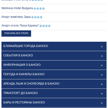
Wellness Hotel Bulgaria
Апарт комплекс Зара
Апарт-отель "Каза Карина"
ПОКАЗАТЬ ВСЕ ОТЕЛИ
БЛИЖАЙШИЕ ГОРОДА БАНСКО
СОБЫТИЯ В БАНСКО
ИНФОРМАЦИЯ О БАНСКО
ПОГОДА И КАМЕРЫ БАНСКО
АРЕНДА ЛЫЖ И СНОУБОРДА В БАНСКО
ТРАНСПОРТ ДО БАНСКО
БАРЫ И РЕСТОРАНЫ БАНСКО