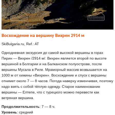
Восхождение на вершину Вихрен 2914 м
SkiBulgaria.ru, Ref.: AT
Однодневная экскурсия до самой высокой вершины в горах
Пирин — Вихрен /2914 м/. Вихрен является второй по высоте
вершиной в Болгарии и на Балканском полуострове, после
вершины Мусала в Риле. Мраморный массив возвышается на
1000 м от хижины «Вихрен». Восхождение и спуск с вершины
отнимет около 7 — 8 часов. Погода наверху изменчивая, поэтому
надо взять с собой тёплую одежду. Старое наименование
вершины — Елтепе, что с турецкого можно перевести как
ветряная вершина.
Продолжительность
: 7 — 8 ч.
Уровень
: средний