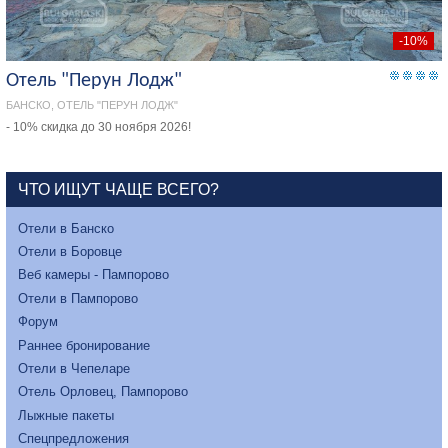
-10%
Отель "Перун Лодж"
БАНСКО, ОТЕЛЬ "ПЕРУН ЛОДЖ"
- 10% скидка до 30 ноября 2026!
ЧТО ИЩУТ ЧАЩЕ ВСЕГО?
Отели в Банско
Отели в Боровце
Веб камеры - Пампорово
Отели в Пампорово
Форум
Раннее бронирование
Отели в Чепеларе
Отель Орловец, Пампорово
Лыжные пакеты
Спецпредложения