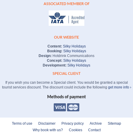
ASSOCIATED MEMBER OF
OUR WEBSITE
Content:
Silky Holidays
Booking:
Silky Holidays
Design:
Hotdrink Communications
Concept:
Silky Holidays
Development:
Silky Holidays
SPECIAL CLIENT
If you wish you can become a Special client. You would be granted a special
tourist services discount. The discount could include the following
get more info ›
Methods of payment
Terms of use
Disclaimer
Privacy policy
Archive
Sitemap
Why book with us?
Cookies
Contact