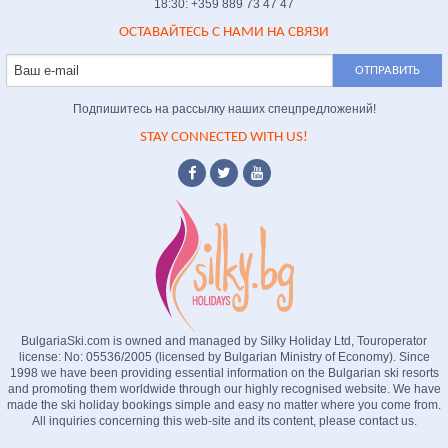
18:30: +359 889 73 47 47
ОСТАВАЙТЕСЬ С НАМИ НА СВЯЗИ
Подпишитесь на рассылку наших спецпредложений!
STAY CONNECTED WITH US!
BulgariaSki.com is owned and managed by Silky Holiday Ltd, Touroperator
license: No: 05536/2005 (licensed by Bulgarian Ministry of Economy). Since
1998 we have been providing essential information on the Bulgarian ski resorts
and promoting them worldwide through our highly recognised website. We have
made the ski holiday bookings simple and easy no matter where you come from.
All inquiries concerning this web-site and its content, please contact us.