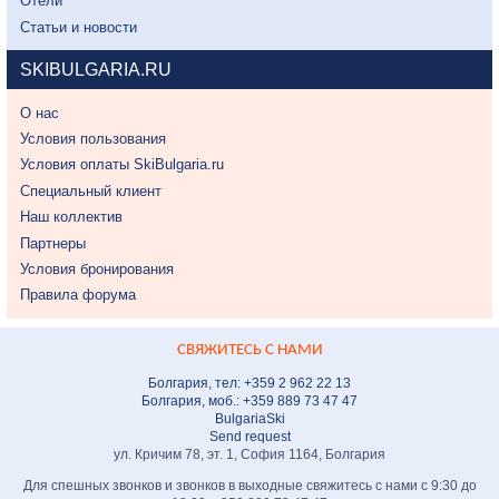
Отели
Статьи и новости
SKIBULGARIA.RU
О нас
Условия пользования
Условия оплаты SkiBulgaria.ru
Специальный клиент
Наш коллектив
Партнеры
Условия бронирования
Правила форума
СВЯЖИТЕСЬ С НАМИ
Болгария, тел: +359 2 962 22 13
Болгария, моб.: +359 889 73 47 47
BulgariaSki
Send request
ул. Кричим 78, эт. 1, София 1164, Болгария
Для спешных звонков и звонков в выходные свяжитесь с нами с 9:30 до