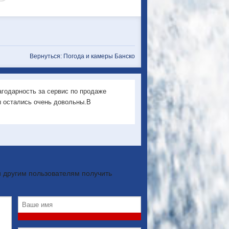
Вернуться: Погода и камеры Банско
годарность за сервис по продаже
ы остались очень довольны.В
 другим пользователям получить