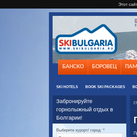
Этот сай
E
БАНСКО
БОРОВЕЦ
ПАМ
SKI HOTELS
BOOK SKI PACKAGES
B
Забронируйте
Г
горнолыжный отдых в
Болгарии!
Выберите курорт/ город:
*
П