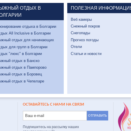
ЫЖНЫЙ ОТДЫХ В
ПОЛЕЗНАЯ ИНФОРМАЦИ
ОЛГАРИИ
Веб камеры
Снежный покров
онирование отдыха в Болгарии
Снегопады
дых All Inclusive в Болгарии
Прогноз погоды
ыжный отдых для начинающих
Отели
дых для групп в Болгарии
Статьи и новости
дых "люкс" в Болгарии
ыжный отдых в Банско
ыжный отдых в Пампорово
ыжный отдых в Боровец
ыжный отдых в Чепеларе
ОСТАВАЙТЕСЬ С НАМИ НА СВЯЗИ
Подпишитесь на рассылку наших