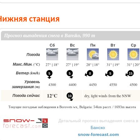
Нижняя станция
Детальный прогноз выпадения снега в
Банско
:
snow-forecast.com