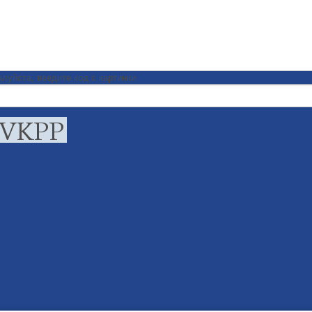
луйста, введите код с картинки