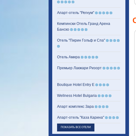
Апарт-отель "Регнум"
Кемпински Отель Гранд Арена
Банско
Отель "Пирин Гольф и Спа"
Отель Амира
Премьер Лакжари Ризорт
Boutique Hotel Entry E
Wellness Hotel Bulgaria
Апарт комплекс Зара
Апарт-отель "Каза Карина"
ПОКАЗАТЬ ВСЕ ОТЕЛИ