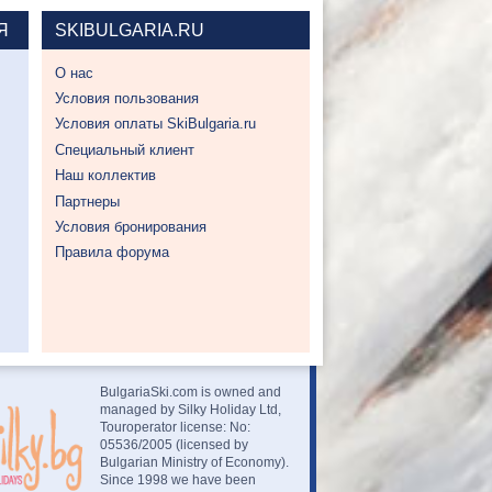
Я
SKIBULGARIA.RU
О нас
Условия пользования
Условия оплаты SkiBulgaria.ru
Специальный клиент
Наш коллектив
Партнеры
Условия бронирования
Правила форума
BulgariaSki.com is owned and
managed by Silky Holiday Ltd,
Touroperator license: No:
05536/2005 (licensed by
Bulgarian Ministry of Economy).
Since 1998 we have been