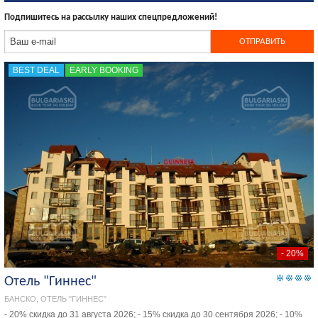
Подпишитесь на рассылку наших спецпредложений!
BEST DEAL
EARLY BOOKING
- 20%
Отель "Гиннес"
БАНСКО, ОТЕЛЬ "ГИННЕС"
- 20% скидка до 31 августа 2026; - 15% скидка до 30 сентября 2026; - 10%