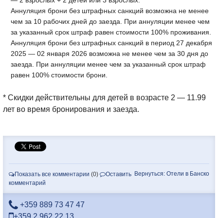
— 2 взрослых + 2 детей или 3 взрослых.
Аннуляция брони без штрафных санкций возможна не менее
чем за 10 рабочих дней до заезда. При аннуляции менее чем
за указанный срок штраф равен стоимости 100% проживания.
Аннуляция брони без штрафных санкций в период 27 декабря
2025 — 02 января 2026 возможна не менее чем за 30 дня до
заезда. При аннуляции менее чем за указанный срок штраф
равен 100% стоимости брони.
* Скидки действительны для детей в возрасте 2 — 11.99
лет во время бронирования и заезда.
Вернуться: Отели в Банско
Показать все комментарии
(0)
Оставить
комментарий
+359 889 73 47 47
+359 2 962 22 13