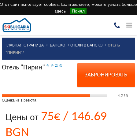
Этот сайт использует cookies. Если желаете, можете узнать больше
здесь
Понял
ГЛАВНАЯ СТРАНИЦА
БАНСКО
ОТЕЛИ В БАНСКО
ОТЕЛЬ
"ПИРИН"/
Отель "Пирин"
ЗАБРОНИРОВАТЬ
4.2
/
5
Оценка из
1
ревюта.
75€ / 146.69
Цены от
BGN