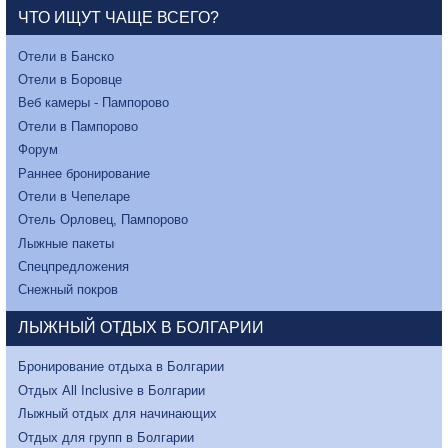
ЧТО ИЩУТ ЧАЩЕ ВСЕГО?
Отели в Банско
Отели в Боровце
Веб камеры - Пампорово
Отели в Пампорово
Форум
Раннее бронирование
Отели в Чепеларе
Отель Орловец, Пампорово
Лыжные пакеты
Спецпредложения
Снежный покров
ЛЫЖНЫЙ ОТДЫХ В БОЛГАРИИ
Бронирование отдыха в Болгарии
Отдых All Inclusive в Болгарии
Лыжный отдых для начинающих
Отдых для групп в Болгарии