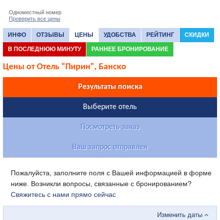
Одноместный номер
Проверить все цены
ИНФО
ОТЗЫВЫ
ЦЕНЫ
УДОБСТВА
РЕЙТИНГ
СКИДКИ
В ПОСЛЕДНЮЮ МИНУТУ
РАННЕЕ БРОНИРОВАНИЕ
Цены от Отель "Пирин", Банско
Результаты поиска
Выберите отель
Посмотреть заказ
Ваш запрос отправлен
Пожалуйста, заполните поля с Вашей информацией в форме
ниже. Возникли вопросы, связанные с бронированием?
Свяжитесь с нами прямо сейчас
Изменить даты