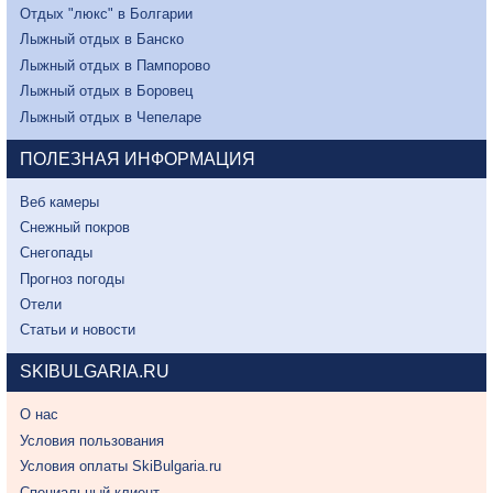
Отдых "люкс" в Болгарии
Лыжный отдых в Банско
Лыжный отдых в Пампорово
Лыжный отдых в Боровец
Лыжный отдых в Чепеларе
ПОЛЕЗНАЯ ИНФОРМАЦИЯ
Веб камеры
Снежный покров
Снегопады
Прогноз погоды
Отели
Статьи и новости
SKIBULGARIA.RU
О нас
Условия пользования
Условия оплаты SkiBulgaria.ru
Специальный клиент