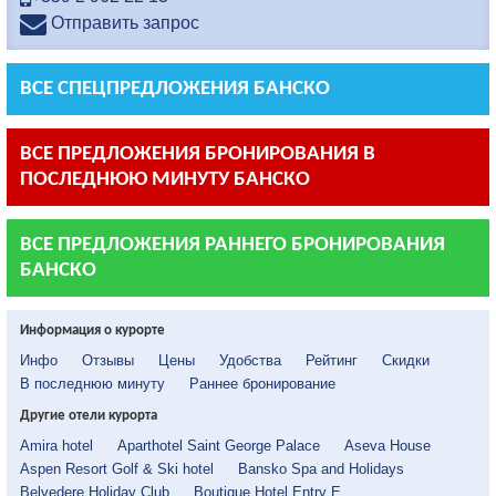
Отправить запрос
ВСЕ СПЕЦПРЕДЛОЖЕНИЯ БАНСКО
ВСЕ ПРЕДЛОЖЕНИЯ БРОНИРОВАНИЯ В
ПОСЛЕДНЮЮ МИНУТУ БАНСКО
ВСЕ ПРЕДЛОЖЕНИЯ РАННЕГО БРОНИРОВАНИЯ
БАНСКО
Информация о курорте
Инфо
Отзывы
Цены
Удобства
Рейтинг
Скидки
В последнюю минуту
Раннее бронирование
Другие отели курорта
Amira hotel
Aparthotel Saint George Palace
Aseva House
Aspen Resort Golf & Ski hotel
Bansko Spa and Holidays
Belvedere Holiday Club
Boutique Hotel Entry E