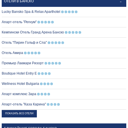
ОТЕЛИ В БАНСКО
Lucky Bansko Spa & Relax Aparthotel
Апарт-отель "Регнум"
Кемпински Отель Гранд Арена Банско
Отель "Пирин Гольф и Спа"
Отель Амира
Премьер Лакжари Ризорт
Boutique Hotel Entry E
Wellness Hotel Bulgaria
Апарт комплекс Зара
Апарт-отель "Каза Карина"
ПОКАЗАТЬ ВСЕ ОТЕЛИ