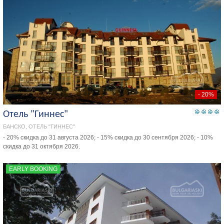
- 20%
Отель "Гиннес"
БАНСКО, ОТЕЛЬ "ГИННЕС"
- 20% скидка до 31 августа 2026; - 15% скидка до 30 сентября 2026; - 10%
скидка до 31 октября 2026.
EARLY BOOKING