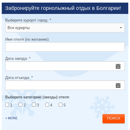
Забронируйте горнолыжный отдых в Болгарии!
Выберите курорт/ город:
*
Имя отеля (по желанию):
Дата заезда:
*
Дата отъезда:
*
Выберите категорию (звезды) отеля:
1
2
3
4
5
+ MORE