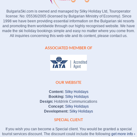
BulgariaSki.com is owned and managed by Silky Holiday Ltd, Touroperator
license: No: 05536/2005 (licensed by Bulgarian Ministry of Economy). Since
1998 we have been providing essential information on the Bulgarian ski resorts
and promoting them worldwide through our highly recognised website. We have
made the ski holiday bookings simple and easy no matter where you come from.
All inquiries concerning this web-site and its content, please contact us.
ASSOCIATED MEMBER OF
OUR WEBSITE
Content:
Silky Holidays
Booking:
Silky Holidays
Design:
Hotdrink Communications
Concept:
Silky Holidays
Development:
Silky Holidays
SPECIAL CLIENT
If you wish you can become a Special client. You would be granted a special
tourist services discount. The discount could include the following
get more info ›