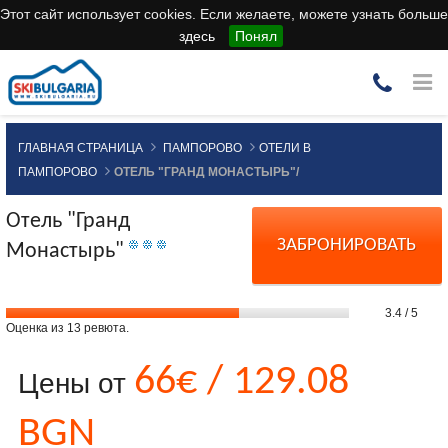
Этот сайт использует cookies. Если желаете, можете узнать больше
здесь
Понял
ГЛАВНАЯ СТРАНИЦА
ПАМПОРОВО
ОТЕЛИ В
ПАМПОРОВО
ОТЕЛЬ "ГРАНД МОНАСТЫРЬ"/
Отель "Гранд
ЗАБРОНИРОВАТЬ
Монастырь"
3.4
/
5
Оценка из
13
ревюта.
66€ / 129.08
Цены от
BGN