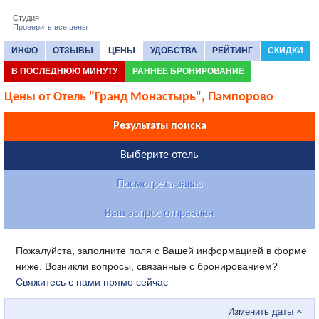
Студия
Проверить все цены
ИНФО
ОТЗЫВЫ
ЦЕНЫ
УДОБСТВА
РЕЙТИНГ
СКИДКИ
В ПОСЛЕДНЮЮ МИНУТУ
РАННЕЕ БРОНИРОВАНИЕ
Цены от Отель "Гранд Монастырь", Пампорово
Результаты поиска
Выберите отель
Посмотреть заказ
Ваш запрос отправлен
Пожалуйста, заполните поля с Вашей информацией в форме
ниже. Возникли вопросы, связанные с бронированием?
Свяжитесь с нами прямо сейчас
Изменить даты