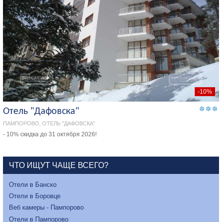
-10%
Отель "Дафовска"
ПАМПОРОВО, ОТЕЛЬ "ДАФОВСКА"
- 10% скидка до 31 октября 2026!
ЧТО ИЩУТ ЧАЩЕ ВСЕГО?
Отели в Банско
Отели в Боровце
Веб камеры - Пампорово
Отели в Пампорово