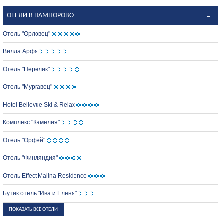
ОТЕЛИ В ПАМПОРОВО
Отель "Орловец"
Вилла Арфа
Отель "Перелик"
Отель "Мургавец"
Hotel Bellevue Ski & Relax
Комплекс "Камелия"
Отель "Орфей"
Отель "Финляндия"
Отель Effect Malina Residence
Бутик отель "Ива и Елена"
ПОКАЗАТЬ ВСЕ ОТЕЛИ