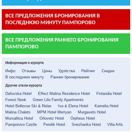
ВСЕ ПРЕДЛОЖЕНИЯ БРОНИРОВАНИЯ В
ПОСЛЕДНЮЮ МИНУТУ ПАМПОРОВО
ВСЕ ПРЕДЛОЖЕНИЯ РАННЕГО БРОНИРОВАНИЯ
ПАМПОРОВО
Информация о курорте
Инфо
Отзывы
Цены
Удобства
Рейтинг
Скидки
В последнюю минуту
Раннее бронирование
Другие отели курорта
Dafovska Hotel
Effect Malina Residence Hotel
Finlandia Hotel
Forest Nook
Green Life Family Apartments
Hotel Bellevue Ski & Relax
Iva & Elena Hotel
Kamelia Hotel
Malina Chalets
MPM Hotel Merryan
Murgavets Hotel
Mursalitsa Hotel
Orlovetz Hotel
Orpheus Hotel
Pamporovo Castle
Perelik Hotel
Snezhanka Hotel
Villa Arfa