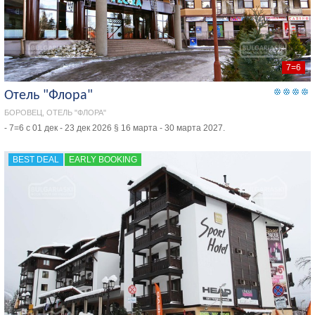
7=6
Отель "Флора"
БОРОВЕЦ, ОТЕЛЬ "ФЛОРА"
- 7=6 с 01 дек - 23 дек 2026 § 16 марта - 30 марта 2027.
BEST DEAL
EARLY BOOKING