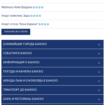
Wellness Hotel Bulgaria
Апарт комплекс Зара
Апарт-отель "Каза Карина"
ПОКАЗАТЬ ВСЕ ОТЕЛИ
БЛИЖАЙШИЕ ГОРОДА БАНСКО
СОБЫТИЯ В БАНСКО
ИНФОРМАЦИЯ О БАНСКО
ПОГОДА И КАМЕРЫ БАНСКО
АРЕНДА ЛЫЖ И СНОУБОРДА В БАНСКО
ТРАНСПОРТ ДО БАНСКО
БАРЫ И РЕСТОРАНЫ БАНСКО