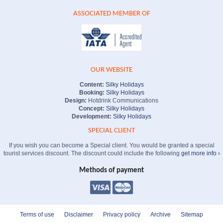
ASSOCIATED MEMBER OF
OUR WEBSITE
Content:
Silky Holidays
Booking:
Silky Holidays
Design:
Hotdrink Communications
Concept:
Silky Holidays
Development:
Silky Holidays
SPECIAL CLIENT
If you wish you can become a Special client. You would be granted a special
tourist services discount. The discount could include the following
get more info ›
Methods of payment
Terms of use
Disclaimer
Privacy policy
Archive
Sitemap