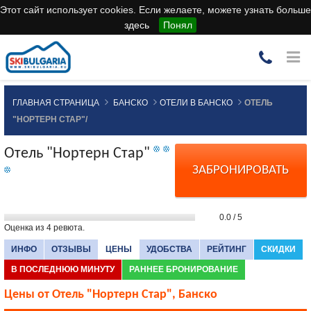
Этот сайт использует cookies. Если желаете, можете узнать больше
здесь
Понял
ГЛАВНАЯ СТРАНИЦА
БАНСКО
ОТЕЛИ В БАНСКО
ОТЕЛЬ
"НОРТЕРН СТАР"/
Отель "Нортерн Стар"
ЗАБРОНИРОВАТЬ
0.0
/
5
Оценка из
4
ревюта.
ИНФО
ОТЗЫВЫ
ЦЕНЫ
УДОБСТВА
РЕЙТИНГ
СКИДКИ
В ПОСЛЕДНЮЮ МИНУТУ
РАННЕЕ БРОНИРОВАНИЕ
Цены от Отель "Нортерн Стар", Банско