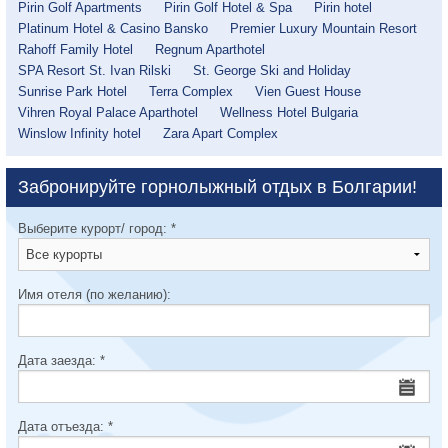
Pirin Golf Apartments
Pirin Golf Hotel & Spa
Pirin hotel
Platinum Hotel & Casino Bansko
Premier Luxury Mountain Resort
Rahoff Family Hotel
Regnum Aparthotel
SPA Resort St. Ivan Rilski
St. George Ski and Holiday
Sunrise Park Hotel
Terra Complex
Vien Guest House
Vihren Royal Palace Aparthotel
Wellness Hotel Bulgaria
Winslow Infinity hotel
Zara Apart Complex
Забронируйте горнолыжный отдых в Болгарии!
Выберите курорт/ город:
*
Имя отеля (по желанию):
Дата заезда:
*
Дата отъезда:
*