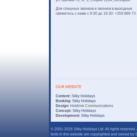
Для спешных звонков и звонков в выходные
свяжитесь с нами с 9:30 до 18:30: +359 889 73
OUR WEBSITE
Content:
Silky Holidays
Booking:
Silky Holidays
Design:
Hotdrink Communications
Concept:
Silky Holidays
Development:
Silky Holidays
© 2001-2026 Silky Holidays Ltd. All rights reserved.
texts in this website are copyrighted and owned by S