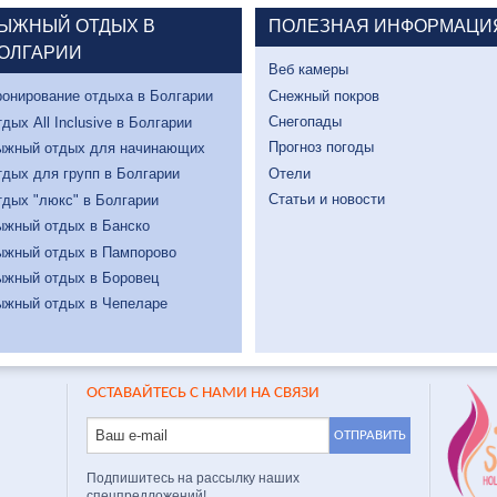
ЫЖНЫЙ ОТДЫХ В
ПОЛЕЗНАЯ ИНФОРМАЦИ
ОЛГАРИИ
Веб камеры
Снежный покров
онирование отдыха в Болгарии
Снегопады
дых All Inclusive в Болгарии
Прогноз погоды
ыжный отдых для начинающих
Отели
дых для групп в Болгарии
Статьи и новости
дых "люкс" в Болгарии
ыжный отдых в Банско
ыжный отдых в Пампорово
ыжный отдых в Боровец
ыжный отдых в Чепеларе
ОСТАВАЙТЕСЬ С НАМИ НА СВЯЗИ
Подпишитесь на рассылку наших
спецпредложений!