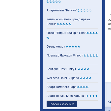
Апарт-отель "Регнум"
*
Кемпински Отель Гранд Арена
г
Банско
н
п
Отель "Пирин Гольф и Спа"
Отель Амира
Премьер Лакжари Ризорт
Boutique Hotel Entry E
Wellness Hotel Bulgaria
Апарт комплекс Зара
Апарт-отель "Каза Карина"
ПОКАЗАТЬ ВСЕ ОТЕЛИ