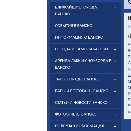
БЛИЖАЙШИЕ ГОРОДА
БАНСКО
И
СОБЫТИЯ В БАНСКО
И
Д
ИНФОРМАЦИЯ О БАНСКО
A
ПОГОДА И КАМЕРЫ БАНСКО
B
D
АРЕНДА ЛЫЖ И СНОУБОРДА В
G
БАНСКО
K
L
ТРАНСПОРТ ДО БАНСКО
M
M
БАРЫ И РЕСТОРАНЫ БАНСКО
P
P
СТАТЬИ И НОВОСТИ БАНСКО
S
V
ФОТООТЧЕТЫ БАНСКО
ПОЛЕЗНАЯ ИНФОРМАЦИЯ