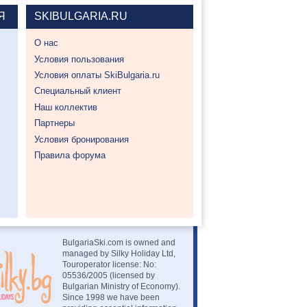
Я
SKIBULGARIA.RU
О нас
Условия пользования
Условия оплаты SkiBulgaria.ru
Специальный клиент
Наш коллектив
Партнеры
Условия бронирования
Правила форума
BulgariaSki.com is owned and
managed by Silky Holiday Ltd,
Touroperator license: No:
05536/2005 (licensed by
Bulgarian Ministry of Economy).
Since 1998 we have been