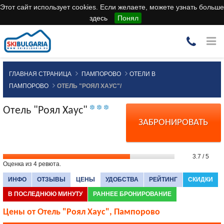
Этот сайт использует cookies. Если желаете, можете узнать больше
здесь
Понял
ГЛАВНАЯ СТРАНИЦА
ПАМПОРОВО
ОТЕЛИ В
ПАМПОРОВО
ОТЕЛЬ "РОЯЛ ХАУС"/
Отель "Роял Хаус"
ЗАБРОНИРОВАТЬ
3.7
/
5
Оценка из
4
ревюта.
ИНФО
ОТЗЫВЫ
ЦЕНЫ
УДОБСТВА
РЕЙТИНГ
СКИДКИ
В ПОСЛЕДНЮЮ МИНУТУ
РАННЕЕ БРОНИРОВАНИЕ
Цены от Отель "Роял Хаус", Пампорово