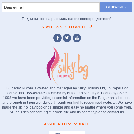
Подпишитесь на рассылку наших спецпредложений!
STAY CONNECTED WITH US!
BulgariaSki.com is owned and managed by Silky Holiday Ltd, Touroperator
license: No: 05536/2005 (licensed by Bulgarian Ministry of Economy). Since
1998 we have been providing essential information on the Bulgarian ski resorts
and promoting them worldwide through our highly recognised website. We have
made the ski holiday bookings simple and easy no matter where you come from.
All inquiries concerning this web-site and its content, please contact us.
ASSOCIATED MEMBER OF