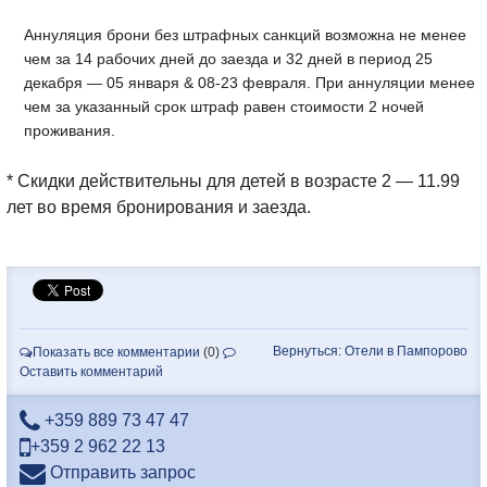
Аннуляция брони без штрафных санкций возможна не менее
чем за 1
4
рабочи
х
дн
ей
до заезда
и 32 дней
в период 25
декабря — 05 января & 08-23 февраля
. При аннуляции менее
чем за указанный срок штраф равен стоимости 2 ночей
проживания.
* Скидки действительны для детей в возрасте 2 — 11.99
лет во время бронирования и заезда.
Вернуться: Отели в Пампорово
Показать все комментарии
(0)
Оставить комментарий
+359 889 73 47 47
+359 2 962 22 13
Отправить запрос