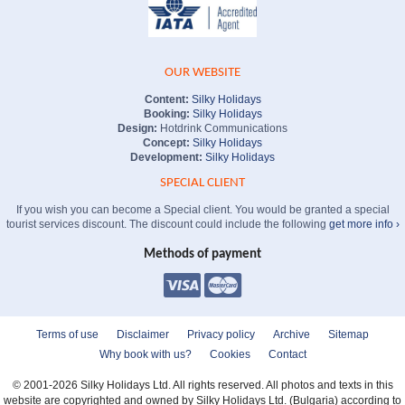
OUR WEBSITE
Content:
Silky Holidays
Booking:
Silky Holidays
Design:
Hotdrink Communications
Concept:
Silky Holidays
Development:
Silky Holidays
SPECIAL CLIENT
If you wish you can become a Special client. You would be granted a special
tourist services discount. The discount could include the following
get more info ›
Methods of payment
Terms of use
Disclaimer
Privacy policy
Archive
Sitemap
Why book with us?
Cookies
Contact
© 2001-2026 Silky Holidays Ltd. All rights reserved. All photos and texts in this
website are copyrighted and owned by Silky Holidays Ltd. (Bulgaria) according to