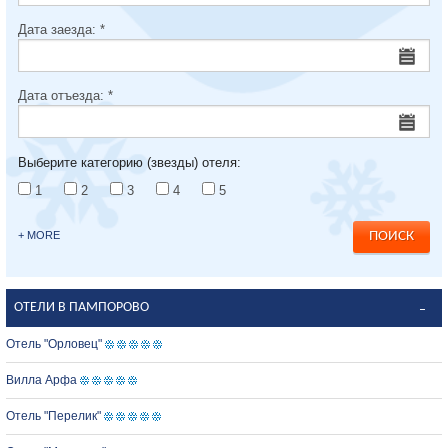
Дата заезда:
*
Дата отъезда:
*
Выберите категорию (звезды) отеля:
1
2
3
4
5
+ MORE
ОТЕЛИ В ПАМПОРОВО
Отель "Орловец"
Вилла Арфа
Отель "Перелик"