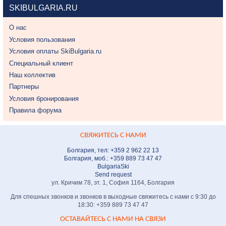
SKIBULGARIA.RU
О нас
Условия пользования
Условия оплаты SkiBulgaria.ru
Специальный клиент
Наш коллектив
Партнеры
Условия бронирования
Правила форума
СВЯЖИТЕСЬ С НАМИ
Болгария, тел: +359 2 962 22 13
Болгария, моб.: +359 889 73 47 47
BulgariaSki
Send request
ул. Кричим 78, эт. 1, София 1164, Болгария
Для спешных звонков и звонков в выходные свяжитесь с нами с 9:30 до
18:30: +359 889 73 47 47
ОСТАВАЙТЕСЬ С НАМИ НА СВЯЗИ