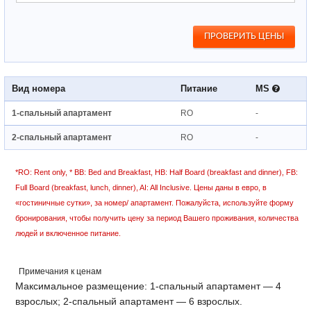
Вид номера
Питание
MS
1-спальный апартамент
RO
-
2-спальный апартамент
RO
-
*RO: Rent only, * BB: Bed and Breakfast, HB: Half Board (breakfast and dinner), FB:
Full Board (breakfast, lunch, dinner), AI: All Inclusive. Цены даны в евро, в
«гостиничные сутки», за номер/ апартамент. Пожалуйста, используйте форму
бронирования, чтобы получить цену за период Вашего проживания, количества
людей и включенное питание.
Примечания к ценам
Максимальное размещение: 1-спальный апартамент — 4
взрослых; 2-спальный апартамент — 6 взрослых.