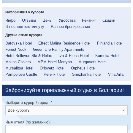
Информация о курорте
Инфо
Отзывы
Цены
Удобства
Рейтинг
Скидки
В последнюю минуту
Раннее бронирование
Другие отели курорта
Dafovska Hotel
Effect Malina Residence Hotel
Finlandia Hotel
Forest Nook
Green Life Family Apartments
Hotel Bellevue Ski & Relax
Iva & Elena Hotel
Kamelia Hotel
Malina Chalets
MPM Hotel Merryan
Murgavets Hotel
Mursalitsa Hotel
Orlovetz Hotel
Orpheus Hotel
Pamporovo Castle
Perelik Hotel
Snezhanka Hotel
Villa Arfa
Забронируйте горнолыжный отдых в Болгарии!
Выберите курорт/ город:
*
Имя отеля (по желанию):