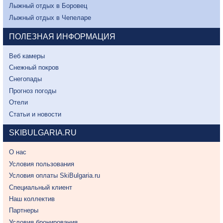
Лыжный отдых в Боровец
Лыжный отдых в Чепеларе
ПОЛЕЗНАЯ ИНФОРМАЦИЯ
Веб камеры
Снежный покров
Снегопады
Прогноз погоды
Отели
Статьи и новости
SKIBULGARIA.RU
О нас
Условия пользования
Условия оплаты SkiBulgaria.ru
Специальный клиент
Наш коллектив
Партнеры
Условия бронирования