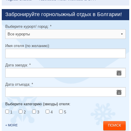
Забронируйте горнолыжный отдых в Болгарии!
Выберите курорт/ город:
*
Имя отеля (по желанию):
Дата заезда:
*
Дата отъезда:
*
Выберите категорию (звезды) отеля:
1
2
3
4
5
+ MORE