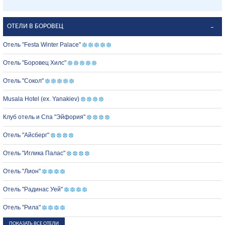
ОТЕЛИ В БОРОВЕЦ
Отель "Festa Winter Palace"
Отель "Боровец Хилс"
Отель "Сокол"
Musala Hotel (ex. Yanakiev)
Клуб отель и Спа "Эйфория"
Отель "Айсберг"
Отель "Иглика Палас"
Отель "Лион"
Отель "Радинас Уей"
Отель "Рила"
ПОКАЗАТЬ ВСЕ ОТЕЛИ