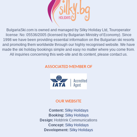
BulgariaSki.com is owned and managed by Silky Holiday Ltd, Touroperator
license: No: 05536/2005 (licensed by Bulgarian Ministry of Economy). Since
1998 we have been providing essential information on the Bulgarian ski resorts
and promoting them worldwide through our highly recognised website. We have
made the ski holiday bookings simple and easy no matter where you come from.
All inquiries concerning this web-site and its content, please contact us.
ASSOCIATED MEMBER OF
OUR WEBSITE
Content:
Silky Holidays
Booking:
Silky Holidays
Design:
Hotdrink Communications
Concept:
Silky Holidays
Development:
Silky Holidays