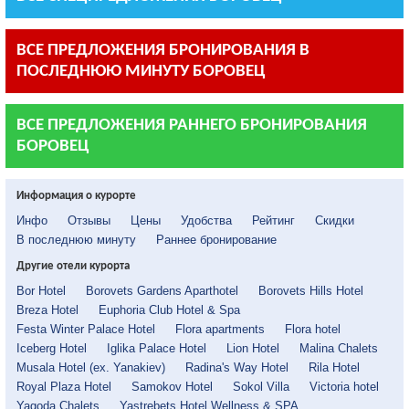
ВСЕ ПРЕДЛОЖЕНИЯ БРОНИРОВАНИЯ В
ПОСЛЕДНЮЮ МИНУТУ БОРОВЕЦ
ВСЕ ПРЕДЛОЖЕНИЯ РАННЕГО БРОНИРОВАНИЯ
БОРОВЕЦ
Информация о курорте
Инфо
Отзывы
Цены
Удобства
Рейтинг
Скидки
В последнюю минуту
Раннее бронирование
Другие отели курорта
Bor Hotel
Borovets Gardens Aparthotel
Borovets Hills Hotel
Breza Hotel
Euphoria Club Hotel & Spa
Festa Winter Palace Hotel
Flora apartments
Flora hotel
Iceberg Hotel
Iglika Palace Hotel
Lion Hotel
Malina Chalets
Musala Hotel (ex. Yanakiev)
Radina's Way Hotel
Rila Hotel
Royal Plaza Hotel
Samokov Hotel
Sokol Villa
Victoria hotel
Yagoda Chalets
Yastrebets Hotel Wellness & SPA