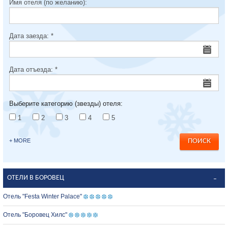
Имя отеля (по желанию):
Дата заезда:
*
Дата отъезда:
*
Выберите категорию (звезды) отеля:
1
2
3
4
5
+ MORE
ОТЕЛИ В БОРОВЕЦ
Отель "Festa Winter Palace"
Отель "Боровец Хилс"