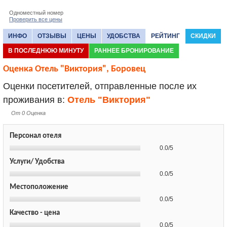
Одноместный номер
Проверить все цены
ИНФО
ОТЗЫВЫ
ЦЕНЫ
УДОБСТВА
РЕЙТИНГ
СКИДКИ
В ПОСЛЕДНЮЮ МИНУТУ
РАННЕЕ БРОНИРОВАНИЕ
Оценка Отель "Виктория", Боровец
Оценки посетителей, отправленные после их
проживания в:
Отель "Виктория"
От 0 Оценка
Персонал отеля
0.0/5
Услуги/ Удобства
0.0/5
Местоположение
0.0/5
Качество - цена
0.0/5