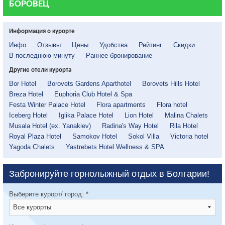
БОРОВЕЦ
Информация о курорте
Инфо
Отзывы
Цены
Удобства
Рейтинг
Скидки
В последнюю минуту
Раннее бронирование
Другие отели курорта
Bor Hotel
Borovets Gardens Aparthotel
Borovets Hills Hotel
Breza Hotel
Euphoria Club Hotel & Spa
Festa Winter Palace Hotel
Flora apartments
Flora hotel
Iceberg Hotel
Iglika Palace Hotel
Lion Hotel
Malina Chalets
Musala Hotel (ex. Yanakiev)
Radina's Way Hotel
Rila Hotel
Royal Plaza Hotel
Samokov Hotel
Sokol Villa
Victoria hotel
Yagoda Chalets
Yastrebets Hotel Wellness & SPA
Забронируйте горнолыжный отдых в Болгарии!
Выберите курорт/ город:
*