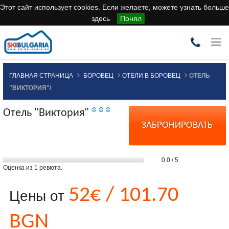
Этот сайт использует cookies. Если желаете, можете узнать больше
здесь
Понял
ГЛАВНАЯ СТРАНИЦА
БОРОВЕЦ
ОТЕЛИ В БОРОВЕЦ
ОТЕЛЬ
"ВИКТОРИЯ"/
Отель "Виктория"
ЗАБРОНИРОВАТЬ
0.0
/
5
Оценка из
1
ревюта.
52€ / 101.70
Цены от
BGN