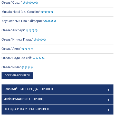
Отель "Сокол"
Musala Hotel (ex. Yanakiev)
Клуб отель и Спа "Эйфория"
Отель "Айсберг"
Отель "Иглика Палас"
Отель "Лион"
Отель "Радинас Уей"
Отель "Рила"
ПОКАЗАТЬ ВСЕ ОТЕЛИ
БЛИЖАЙШИЕ ГОРОДА БОРОВЕЦ
ИНФОРМАЦИЯ О БОРОВЦЕ
ПОГОДА И КАМЕРЫ БОРОВЕЦ