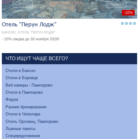
-10%
Отель "Перун Лодж"
БАНСКО, ОТЕЛЬ "ПЕРУН ЛОДЖ"
- 10% скидка до 30 ноября 2026!
ЧТО ИЩУТ ЧАЩЕ ВСЕГО?
Отели в Банско
Отели в Боровце
Веб камеры - Пампорово
Отели в Пампорово
Форум
Раннее бронирование
Отели в Чепеларе
Отель Орловец, Пампорово
Лыжные пакеты
Спецпредложения