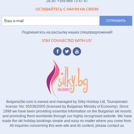
18:30: +359 889 73 47 47
ОСТАВАЙТЕСЬ С НАМИ НА СВЯЗИ
Подпишитесь на рассылку наших спецпредложений!
STAY CONNECTED WITH US!
BulgariaSki.com is owned and managed by Silky Holiday Ltd, Touroperator
license: No: 05536/2005 (licensed by Bulgarian Ministry of Economy). Since
1998 we have been providing essential information on the Bulgarian ski resorts
and promoting them worldwide through our highly recognised website. We have
made the ski holiday bookings simple and easy no matter where you come from.
All inquiries concerning this web-site and its content, please contact us.