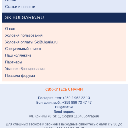
Статьи и новости
SKIBULGARIA.RU
О нас
Условия пользования
Условия оплаты SkiBulgaria.ru
Специальный клиент
Наш коллектив
Партнеры
Условия бронирования
Правила форума
СВЯЖИТЕСЬ С НАМИ
Болгария, тел: +359 2 962 22 13
Болгария, моб.: +359 889 73 47 47
BulgariaSki
Send request
ул. Кричим 78, эт. 1, София 1164, Болгария
Для спешных звонков и звонков в выходные свяжитесь с нами с 9:30 до