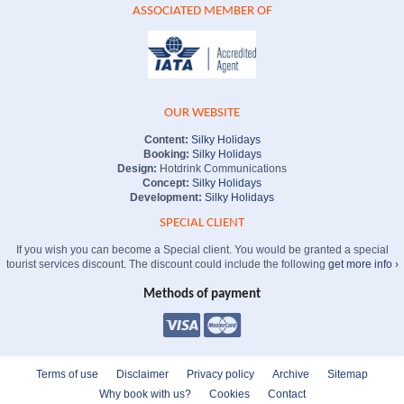
ASSOCIATED MEMBER OF
OUR WEBSITE
Content:
Silky Holidays
Booking:
Silky Holidays
Design:
Hotdrink Communications
Concept:
Silky Holidays
Development:
Silky Holidays
SPECIAL CLIENT
If you wish you can become a Special client. You would be granted a special
tourist services discount. The discount could include the following
get more info ›
Methods of payment
Terms of use
Disclaimer
Privacy policy
Archive
Sitemap
Why book with us?
Cookies
Contact