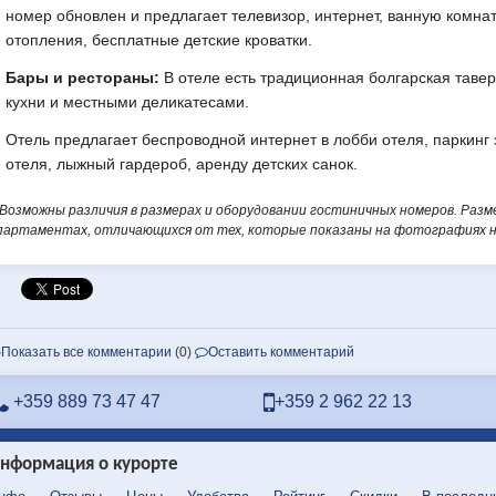
номер обновлен и предлагает телевизор, интернет, ванную комна
отопления, бесплатные детские кроватки.
Бары и рестораны:
В отеле есть традиционная болгарская таве
кухни и местными деликатесами.
Отель предлагает беспроводной интернет в лобби отеля, паркинг 
отеля, лыжный гардероб, аренду детских санок.
*Возможны различия в размерах и оборудовании гостиничных номеров. Раз
партаментах, отличающихся от тех, которые показаны на фотографиях на
Показать все комментарии
(0)
Оставить комментарий
+359 889 73 47 47
+359 2 962 22 13
нформация о курорте