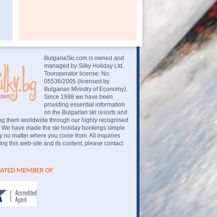
BulgariaSki.com is owned and
managed by Silky Holiday Ltd,
Touroperator license: No:
05536/2005 (licensed by
Bulgarian Ministry of Economy).
Since 1998 we have been
providing essential information
on the Bulgarian ski resorts and
ng them worldwide through our highly recognised
. We have made the ski holiday bookings simple
 no matter where you come from. All inquiries
ng this web-site and its content, please contact
IATED MEMBER OF