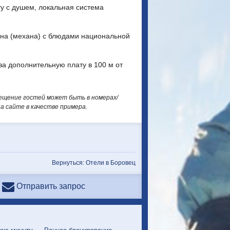
ту с душем, локальная система
рна (механа) с блюдами национальной
за дополнительную плату в 100 м от
мещение гостей может быть в номерах/
 сайте в качестве примера.
Вернуться: Отели в Боровец
Отправить запрос