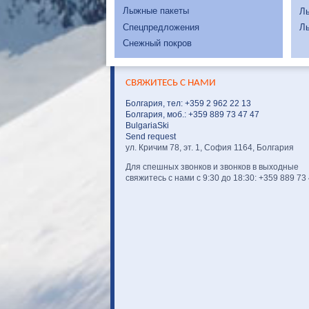
Лыжные пакеты
Л
Спецпредложения
Л
Снежный покров
СВЯЖИТЕСЬ С НАМИ
Болгария, тел: +359 2 962 22 13
Болгария, моб.: +359 889 73 47 47
BulgariaSki
Send request
ул. Кричим 78, эт. 1, София 1164, Болгария
Для спешных звонков и звонков в выходные
свяжитесь с нами с 9:30 до 18:30: +359 889 73