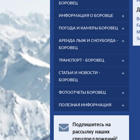
И
БОРОВЕЦ
Д
ИНФОРМАЦИЯ О БОРОВЦЕ
B
F
ПОГОДА И КАМЕРЫ БОРОВЕЦ
M
S
АРЕНДА ЛЫЖ И СНОУБОРДА -
БОРОВЕЦ
ТРАНСПОРТ - БОРОВЕЦ
СТАТЬИ И НОВОСТИ -
БОРОВЕЦ
ФОТООТЧЕТЫ БОРОВЕЦ
ПОЛЕЗНАЯ ИНФОРМАЦИЯ
Подпишитесь на
рассылку наших
спецпредложений!