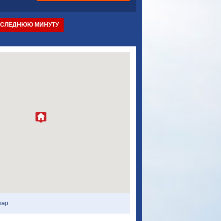
ОСЛЕДНЮЮ МИНУТУ
map