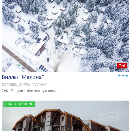
7=6
Виллы "Малина"
БОРОВЕЦ, ВИЛЛЫ "МАЛИНА"
7=6 - Получи 1 бесплатную ночь!
EARLY BOOKING