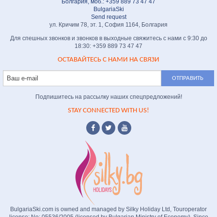
Болгария, моб.: +359 889 73 47 47
BulgariaSki
Send request
ул. Кричим 78, эт. 1, София 1164, Болгария
Для спешных звонков и звонков в выходные свяжитесь с нами с 9:30 до
18:30: +359 889 73 47 47
ОСТАВАЙТЕСЬ С НАМИ НА СВЯЗИ
Подпишитесь на рассылку наших спецпредложений!
STAY CONNECTED WITH US!
BulgariaSki.com is owned and managed by Silky Holiday Ltd, Touroperator
license: No: 05536/2005 (licensed by Bulgarian Ministry of Economy). Since