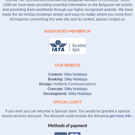
1998 we have been providing essential information on the Bulgarian ski resorts
and promoting them worldwide through our highly recognised website. We have
made the ski holiday bookings simple and easy no matter where you come from.
All inquiries concerning this web-site and its content, please contact us.
ASSOCIATED MEMBER OF
OUR WEBSITE
Content:
Silky Holidays
Booking:
Silky Holidays
Design:
Hotdrink Communications
Concept:
Silky Holidays
Development:
Silky Holidays
SPECIAL CLIENT
If you wish you can become a Special client. You would be granted a special
tourist services discount. The discount could include the following
get more info ›
Methods of payment