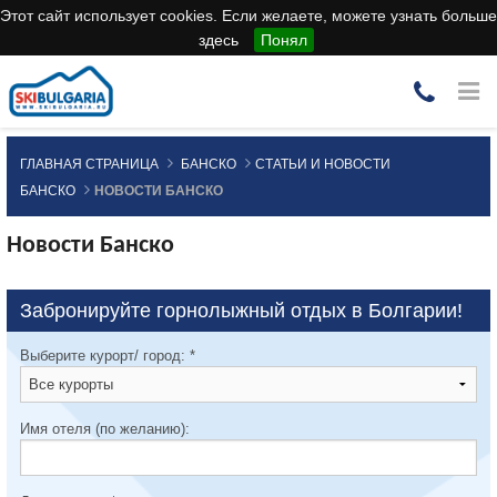
Этот сайт использует cookies. Если желаете, можете узнать больше
здесь
Понял
ГЛАВНАЯ СТРАНИЦА
БАНСКО
СТАТЬИ И НОВОСТИ
БАНСКО
НОВОСТИ БАНСКО
Новости Банско
Забронируйте горнолыжный отдых в Болгарии!
Выберите курорт/ город:
*
Имя отеля (по желанию):