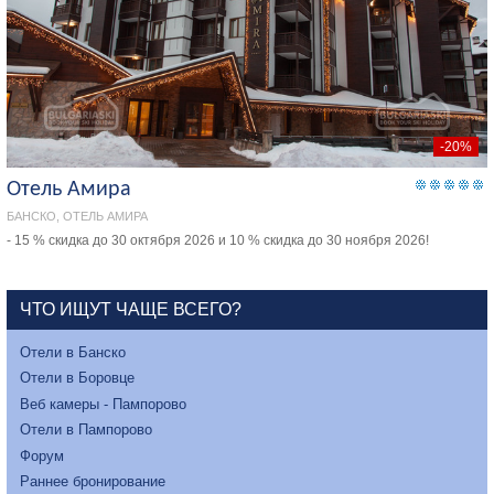
-20%
Отель Амира
БАНСКО, ОТЕЛЬ АМИРА
- 15 % скидка до 30 октября 2026 и 10 % скидка до 30 ноября 2026!
ЧТО ИЩУТ ЧАЩЕ ВСЕГО?
Отели в Банско
Отели в Боровце
Веб камеры - Пампорово
Отели в Пампорово
Форум
Раннее бронирование