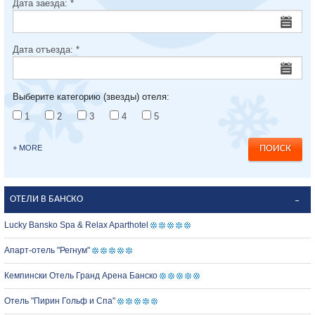
Дата заезда:
*
Дата отъезда:
*
Выберите категорию (звезды) отеля:
1
2
3
4
5
+ MORE
ОТЕЛИ В БАНСКО
Lucky Bansko Spa & Relax Aparthotel
Апарт-отель "Регнум"
Кемпински Отель Гранд Арена Банско
Отель "Пирин Гольф и Спа"