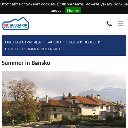
Этот сайт использует cookies. Если желаете, можете узнать больше
здесь
Понял
ГЛАВНАЯ СТРАНИЦА
БАНСКО
СТАТЬИ И НОВОСТИ
БАНСКО
SUMMER IN BANSKO
Summer in Bansko