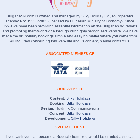
BulgariaSki.com is owned and managed by Silky Holiday Ltd, Touroperator
license: No: 05536/2005 (licensed by Bulgarian Ministry of Economy). Since
1998 we have been providing essential information on the Bulgarian ski resorts
and promoting them worldwide through our highly recognised website. We have
made the ski holiday bookings simple and easy no matter where you come from.
All inquiries concerning this web-site and its content, please contact us.
ASSOCIATED MEMBER OF
OUR WEBSITE
Content:
Silky Holidays
Booking:
Silky Holidays
Design:
Hotdrink Communications
Concept:
Silky Holidays
Development:
Silky Holidays
SPECIAL CLIENT
If you wish you can become a Special client. You would be granted a special