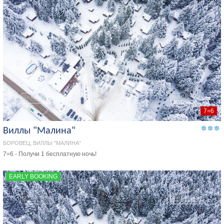
7=6
Виллы "Малина"
БОРОВЕЦ, ВИЛЛЫ "МАЛИНА"
7=6 - Получи 1 бесплатную ночь!
EARLY BOOKING