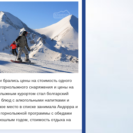
 брались цены на стоимость одного
а горнолыжного снаряжения и цены на
олыжным курортом стал болгарский
х блюд с алкогольными напитками и
вое место в списке занимала Андорра и
ей горнолыжной программы с обедами
прошлым годом, стоимость отдыха на