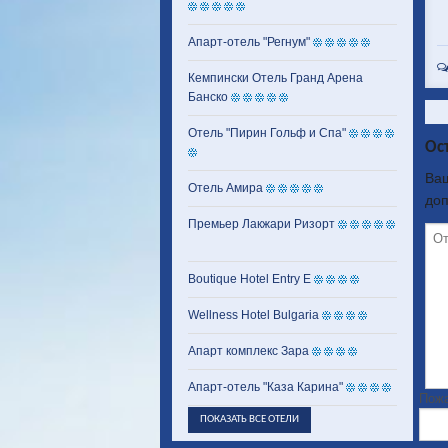
Апарт-отель "Регнум"
Кемпински Отель Гранд Арена
Банско
Отель "Пирин Гольф и Спа"
Ос
Ваш
Отель Амира
до
Премьер Лакжари Ризорт
Boutique Hotel Entry E
Wellness Hotel Bulgaria
Апарт комплекс Зара
Апарт-отель "Каза Карина"
Пожа
ПОКАЗАТЬ ВСЕ ОТЕЛИ