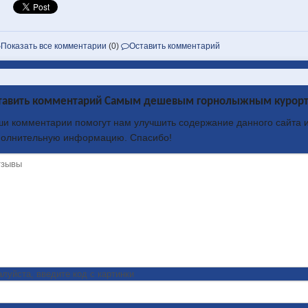
Показать все комментарии
(0)
Оставить комментарий
тавить комментарий Самым дешевым горнолыжным курортом 
и комментарии помогут нам улучшить содержание данного сайта и
полнительную информацию. Спасибо!
луйста, введите код с картинки