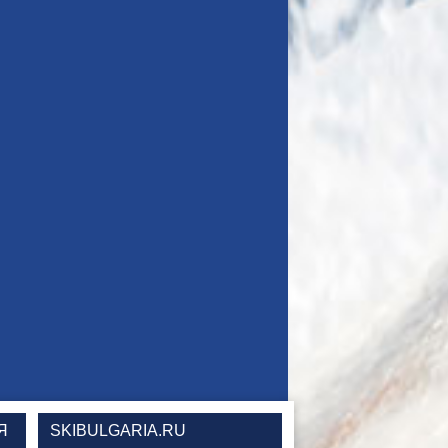
Я
SKIBULGARIA.RU