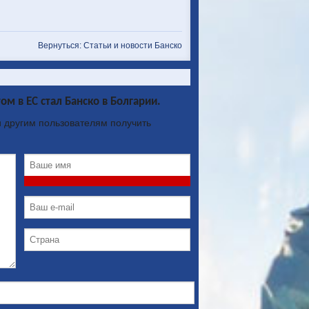
Вернуться: Статьи и новости Банско
в ЕС стал Банско в Болгарии.
 другим пользователям получить