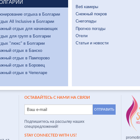
ОЛГАРИИ
Веб камеры
Снежный покров
онирование отдыха в Болгарии
Снегопады
дых All Inclusive в Болгарии
Прогноз погоды
ыжный отдых для начинающих
Отели
дых для групп в Болгарии
Статьи и новости
дых "люкс" в Болгарии
ыжный отдых в Банско
ыжный отдых в Пампорово
ыжный отдых в Боровец
ыжный отдых в Чепеларе
ОСТАВАЙТЕСЬ С НАМИ НА СВЯЗИ
Подпишитесь на рассылку наших
спецпредложений!
STAY CONNECTED WITH US!
promoti