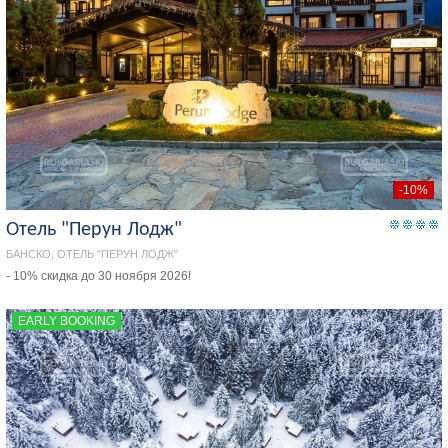
-10%
Отель "Перун Лодж"
БАНСКО, ОТЕЛЬ "ПЕРУН ЛОДЖ"
- 10% скидка до 30 ноября 2026!
EARLY BOOKING