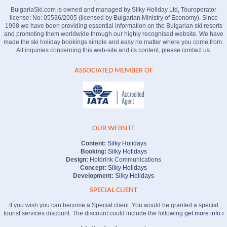
BulgariaSki.com is owned and managed by Silky Holiday Ltd, Touroperator
license: No: 05536/2005 (licensed by Bulgarian Ministry of Economy). Since
1998 we have been providing essential information on the Bulgarian ski resorts
and promoting them worldwide through our highly recognised website. We have
made the ski holiday bookings simple and easy no matter where you come from.
All inquiries concerning this web-site and its content, please contact us.
ASSOCIATED MEMBER OF
OUR WEBSITE
Content:
Silky Holidays
Booking:
Silky Holidays
Design:
Hotdrink Communications
Concept:
Silky Holidays
Development:
Silky Holidays
SPECIAL CLIENT
If you wish you can become a Special client. You would be granted a special
tourist services discount. The discount could include the following
get more info ›