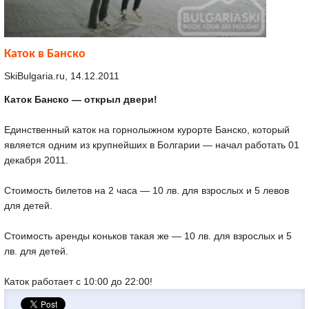
Каток в Банско
SkiBulgaria.ru, 14.12.2011
Каток Банско — открыл двери!
Единственный каток на горнолыжном курорте Банско, который
является одним из крупнейших в Болгарии — начал работать 01
декабря 2011.
Стоимость билетов на 2 часа — 10 лв. для взрослых и 5 левов
для детей.
Стоимость аренды коньков такая же — 10 лв. для взрослых и 5
лв. для детей.
Каток работает с 10:00 до 22:00!