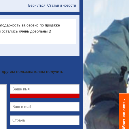
Вернуться: Статьи и новости
годарность за сервис по продаже
ы остались очень довольны.В
 другим пользователям получить