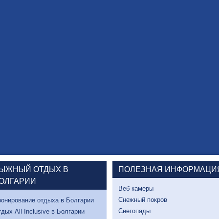
ЫЖНЫЙ ОТДЫХ В
ПОЛЕЗНАЯ ИНФОРМАЦИ
ОЛГАРИИ
Веб камеры
Снежный покров
онирование отдыха в Болгарии
Снегопады
дых All Inclusive в Болгарии