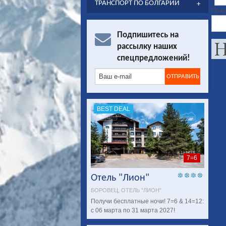
ТРАНСПОРТ ПО БОЛГАРИИ
Пожа
Подпишитесь на
рассылку наших
спецпредложений!
BEST DEAL
7=6
Отель "Лион"
БОРОВЕЦ, ОТЕЛЬ "ЛИОН"
Получи бесплатныe ночи! 7=6 & 14=12:
с 06 марта по 31 марта 2027!