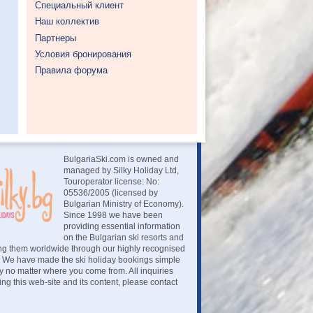
Специальный клиент
Наш коллектив
Партнеры
Условия бронирования
Правила форума
BulgariaSki.com is owned and
managed by Silky Holiday Ltd,
Touroperator license: No:
05536/2005 (licensed by
Bulgarian Ministry of Economy).
Since 1998 we have been
providing essential information
on the Bulgarian ski resorts and
ng them worldwide through our highly recognised
. We have made the ski holiday bookings simple
 no matter where you come from. All inquiries
ng this web-site and its content, please contact