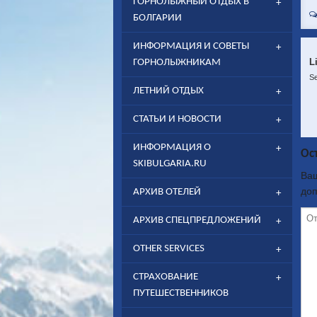
ГОРНОЛЫЖНЫЙ ОТДЫХ В
БОЛГАРИИ
ИНФОРМАЦИЯ И СОВЕТЫ
L
ГОРНОЛЫЖНИКАМ
Se
ЛЕТНИЙ ОТДЫХ
СТАТЬИ И НОВОСТИ
ИНФОРМАЦИЯ О
Ос
SKIBULGARIA.RU
Ваш
до
АРХИВ ОТЕЛЕЙ
АРХИВ СПЕЦПРЕДЛОЖЕНИЙ
OTHER SERVICES
CТРАХОВАНИЕ
ПУТЕШЕСТВЕННИКОВ