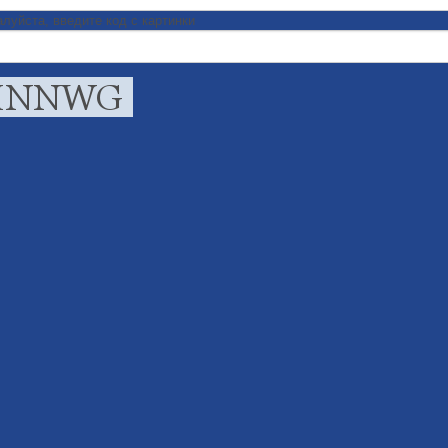
луйста, введите код с картинки