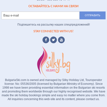
ОСТАВАЙТЕСЬ С НАМИ НА СВЯЗИ
Подпишитесь на рассылку наших спецпредложений!
STAY CONNECTED WITH US!
BulgariaSki.com is owned and managed by Silky Holiday Ltd, Touroperator
license: No: 05536/2005 (licensed by Bulgarian Ministry of Economy). Since
1998 we have been providing essential information on the Bulgarian ski resorts
and promoting them worldwide through our highly recognised website. We have
made the ski holiday bookings simple and easy no matter where you come from.
All inquiries concerning this web-site and its content, please contact us.