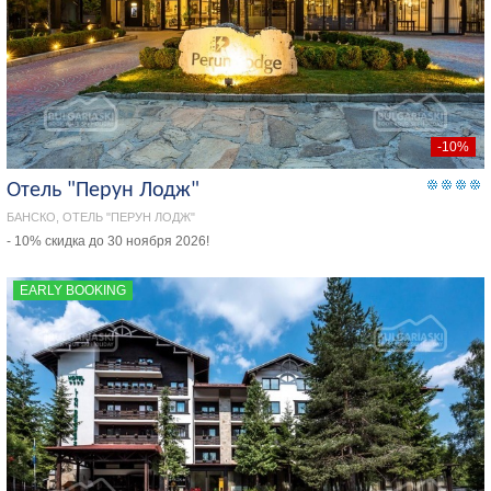
-10%
Отель "Перун Лодж"
БАНСКО, ОТЕЛЬ "ПЕРУН ЛОДЖ"
- 10% скидка до 30 ноября 2026!
EARLY BOOKING