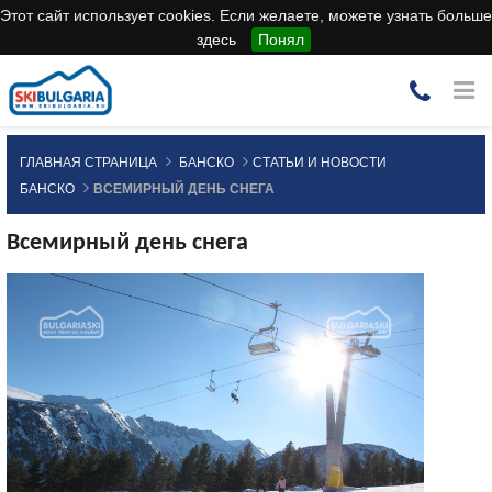
Этот сайт использует cookies. Если желаете, можете узнать больше
здесь
Понял
ГЛАВНАЯ СТРАНИЦА
БАНСКО
СТАТЬИ И НОВОСТИ
БАНСКО
ВСЕМИРНЫЙ ДЕНЬ СНЕГА
Всемирный день снега