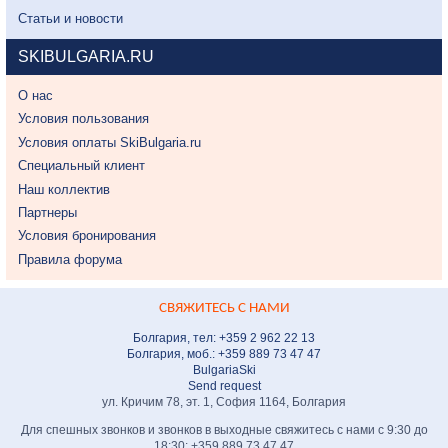
Статьи и новости
SKIBULGARIA.RU
О нас
Условия пользования
Условия оплаты SkiBulgaria.ru
Специальный клиент
Наш коллектив
Партнеры
Условия бронирования
Правила форума
СВЯЖИТЕСЬ С НАМИ
Болгария, тел: +359 2 962 22 13
Болгария, моб.: +359 889 73 47 47
BulgariaSki
Send request
ул. Кричим 78, эт. 1, София 1164, Болгария
Для спешных звонков и звонков в выходные свяжитесь с нами с 9:30 до
18:30: +359 889 73 47 47