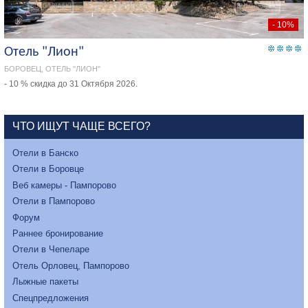
- 10%
Отель "Лион"
БОРОВЕЦ, ОТЕЛЬ "ЛИОН"
- 10 % скидка до 31 Октября 2026.
ЧТО ИЩУТ ЧАЩЕ ВСЕГО?
Отели в Банско
Отели в Боровце
Веб камеры - Пампорово
Отели в Пампорово
Форум
Раннее бронирование
Отели в Чепеларе
Отель Орловец, Пампорово
Лыжные пакеты
Спецпредложения