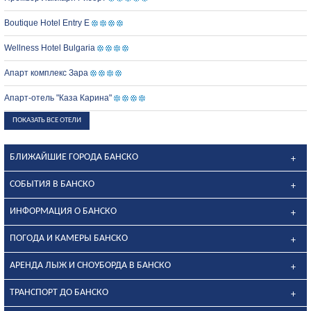
Boutique Hotel Entry E
Wellness Hotel Bulgaria
Апарт комплекс Зара
Апарт-отель "Каза Карина"
ПОКАЗАТЬ ВСЕ ОТЕЛИ
БЛИЖАЙШИЕ ГОРОДА БАНСКО
СОБЫТИЯ В БАНСКО
ИНФОРМАЦИЯ О БАНСКО
ПОГОДА И КАМЕРЫ БАНСКО
АРЕНДА ЛЫЖ И СНОУБОРДА В БАНСКО
ТРАНСПОРТ ДО БАНСКО