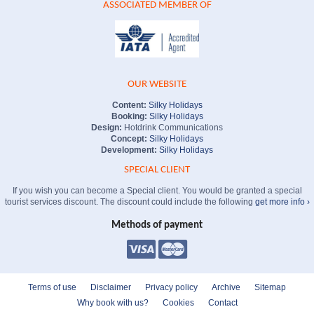
ASSOCIATED MEMBER OF
OUR WEBSITE
Content:
Silky Holidays
Booking:
Silky Holidays
Design:
Hotdrink Communications
Concept:
Silky Holidays
Development:
Silky Holidays
SPECIAL CLIENT
If you wish you can become a Special client. You would be granted a special
tourist services discount. The discount could include the following
get more info ›
Methods of payment
Terms of use
Disclaimer
Privacy policy
Archive
Sitemap
Why book with us?
Cookies
Contact