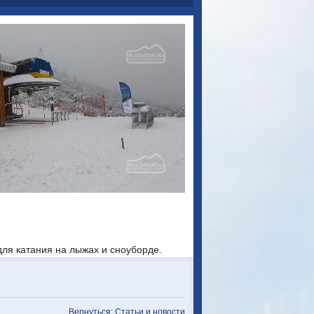
ля катания на лыжах и сноуборде.
Вернуться: Статьи и новости