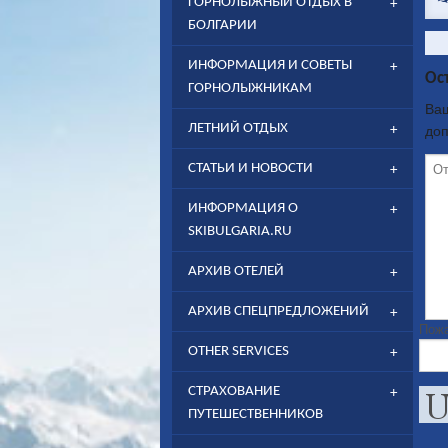
ГОРНОЛЫЖНЫЙ ОТДЫХ В
БОЛГАРИИ
ИНФОРМАЦИЯ И СОВЕТЫ
Ос
ГОРНОЛЫЖНИКАМ
Ваш
ЛЕТНИЙ ОТДЫХ
до
СТАТЬИ И НОВОСТИ
ИНФОРМАЦИЯ О
SKIBULGARIA.RU
АРХИВ ОТЕЛЕЙ
АРХИВ СПЕЦПРЕДЛОЖЕНИЙ
Пожа
OTHER SERVICES
CТРАХОВАНИЕ
ПУТЕШЕСТВЕННИКОВ