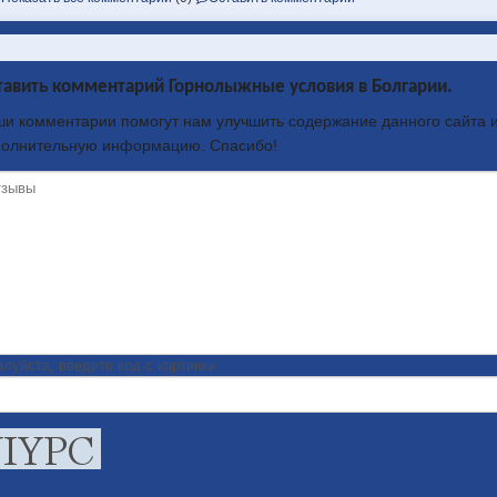
тавить комментарий Горнолыжные условия в Болгарии.
и комментарии помогут нам улучшить содержание данного сайта и
полнительную информацию. Спасибо!
луйста, введите код с картинки