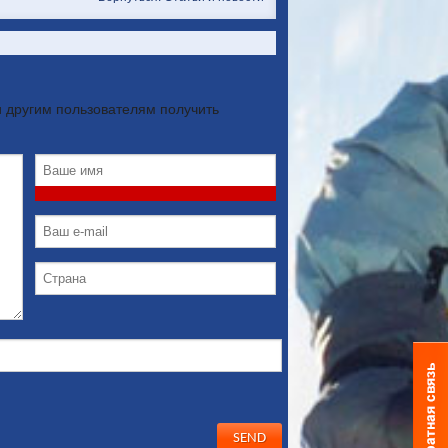
 другим пользователям получить