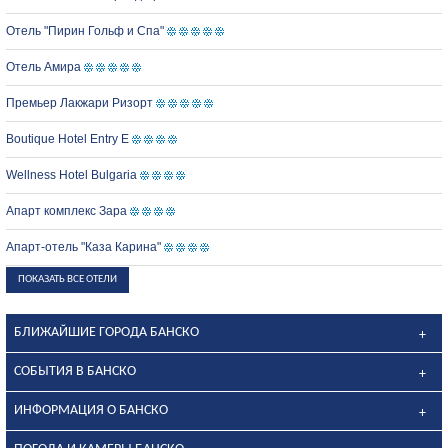
Отель "Пирин Гольф и Спа"
Отель Амира
Премьер Лакжари Ризорт
Boutique Hotel Entry E
Wellness Hotel Bulgaria
Апарт комплекс Зара
Апарт-отель "Каза Карина"
ПОКАЗАТЬ ВСЕ ОТЕЛИ
БЛИЖАЙШИЕ ГОРОДА БАНСКО
СОБЫТИЯ В БАНСКО
ИНФОРМАЦИЯ О БАНСКО