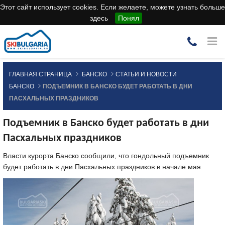
Этот сайт использует cookies. Если желаете, можете узнать больше
здесь
Понял
ГЛАВНАЯ СТРАНИЦА
БАНСКО
СТАТЬИ И НОВОСТИ
БАНСКО
ПОДЪЕМНИК В БАНСКО БУДЕТ РАБОТАТЬ В ДНИ
ПАСХАЛЬНЫХ ПРАЗДНИКОВ
Подъемник в Банско будет работать в дни
Пасхальных праздников
Власти курорта Банско сообщили, что гондольный подъемник
будет работать в дни Пасхальных праздников в начале мая.