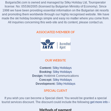
BulgariaSki.com is owned and managed by Silky Holiday Ltd, Touroperator
license: No: 05536/2005 (licensed by Bulgarian Ministry of Economy). Since
1998 we have been providing essential information on the Bulgarian ski resorts
and promoting them worldwide through our highly recognised website. We have
made the ski holiday bookings simple and easy no matter where you come from.
All inquiries concerning this web-site and its content, please contact us.
ASSOCIATED MEMBER OF
OUR WEBSITE
Content:
Silky Holidays
Booking:
Silky Holidays
Design:
Hotdrink Communications
Concept:
Silky Holidays
Development:
Silky Holidays
SPECIAL CLIENT
If you wish you can become a Special client. You would be granted a special
tourist services discount. The discount could include the following
get more info ›
Methods of payment