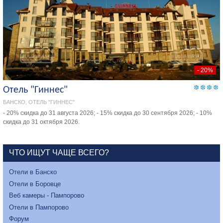
- 20%
Отель "Гиннес"
БАНСКО, ОТЕЛЬ "ГИННЕС"
- 20% скидка до 31 августа 2026; - 15% скидка до 30 сентября 2026; - 10%
скидка до 31 октября 2026.
ЧТО ИЩУТ ЧАЩЕ ВСЕГО?
Отели в Банско
Отели в Боровце
Веб камеры - Пампорово
Отели в Пампорово
Форум