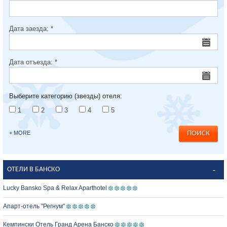
Дата заезда:
*
Дата отъезда:
*
Выберите категорию (звезды) отеля:
1
2
3
4
5
+ MORE
ОТЕЛИ В БАНСКО
Lucky Bansko Spa & Relax Aparthotel
Апарт-отель "Регнум"
Кемпински Отель Гранд Арена Банско