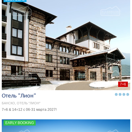
7=6
Отель "Лион"
БАНСКО, ОТЕЛЬ "ЛИОН"
7=6 & 14=12 с 06-31 марта 2027!
EARLY BOOKING