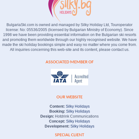
BulgariaSki.com is owned and managed by Silky Holiday Ltd, Touroperator
license: No: 05536/2005 (licensed by Bulgarian Ministry of Economy). Since
1998 we have been providing essential information on the Bulgarian ski resorts
and promoting them worldwide through our highly recognised website. We have
made the ski holiday bookings simple and easy no matter where you come from.
All inquiries concerning this web-site and its content, please contact us.
ASSOCIATED MEMBER OF
OUR WEBSITE
Content:
Silky Holidays
Booking:
Silky Holidays
Design:
Hotdrink Communications
Concept:
Silky Holidays
Development:
Silky Holidays
SPECIAL CLIENT