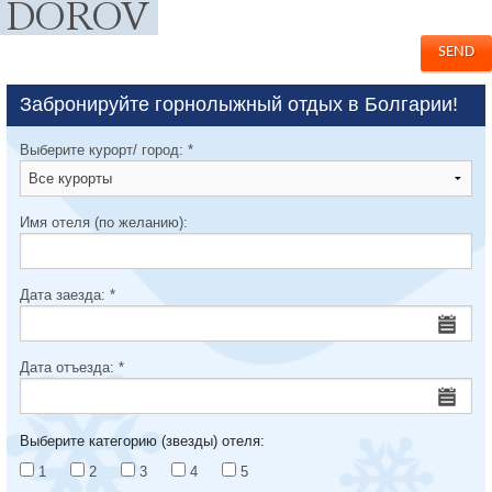
Забронируйте горнолыжный отдых в Болгарии!
Выберите курорт/ город:
*
Имя отеля (по желанию):
Дата заезда:
*
Дата отъезда:
*
Выберите категорию (звезды) отеля:
1
2
3
4
5