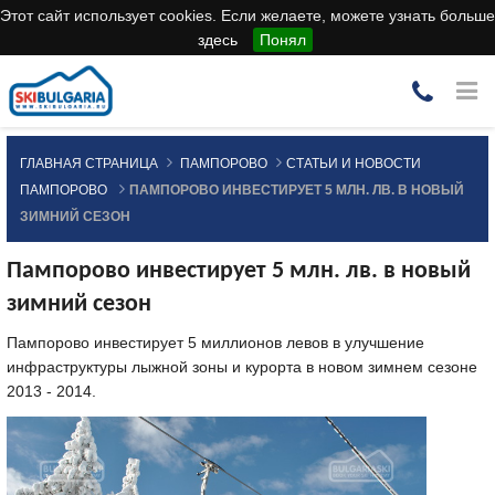
Этот сайт использует cookies. Если желаете, можете узнать больше
здесь
Понял
ГЛАВНАЯ СТРАНИЦА
ПАМПОРОВО
СТАТЬИ И НОВОСТИ
ПАМПОРОВО
ПАМПОРОВО ИНВЕСТИРУЕТ 5 МЛН. ЛВ. В НОВЫЙ
ЗИМНИЙ СЕЗОН
Пампорово инвестирует 5 млн. лв. в новый
зимний сезон
Пампорово инвестирует 5 миллионов левов в улучшение
инфраструктуры лыжной зоны и курорта в новом зимнем сезоне
2013 - 2014.