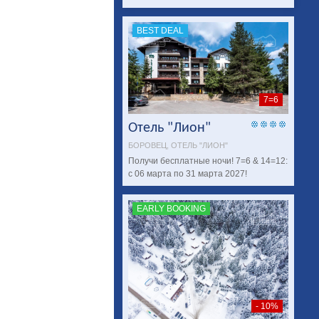
BEST DEAL
7=6
Отель "Лион"
БОРОВЕЦ, ОТЕЛЬ "ЛИОН"
Получи бесплатныe ночи! 7=6 & 14=12:
с 06 марта по 31 марта 2027!
EARLY BOOKING
- 10%