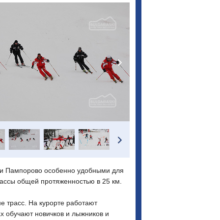
ки Пампорово особенно удобными для
ассы общей протяженностью в 25 км.
е трасс. На курорте работают
х обучают новичков и лыжников и