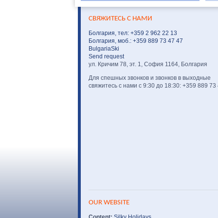
СВЯЖИТЕСЬ С НАМИ
Болгария, тел: +359 2 962 22 13
Болгария, моб.: +359 889 73 47 47
BulgariaSki
Send request
ул. Кричим 78, эт. 1, София 1164, Болгария
Для спешных звонков и звонков в выходные
свяжитесь с нами с 9:30 до 18:30: +359 889 73
OUR WEBSITE
Content:
Silky Holidays