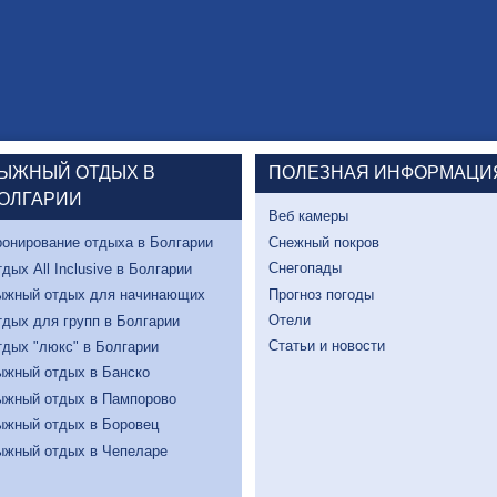
ЫЖНЫЙ ОТДЫХ В
ПОЛЕЗНАЯ ИНФОРМАЦИ
ОЛГАРИИ
Веб камеры
Снежный покров
онирование отдыха в Болгарии
Снегопады
дых All Inclusive в Болгарии
Прогноз погоды
ыжный отдых для начинающих
Отели
дых для групп в Болгарии
Статьи и новости
дых "люкс" в Болгарии
ыжный отдых в Банско
ыжный отдых в Пампорово
ыжный отдых в Боровец
ыжный отдых в Чепеларе