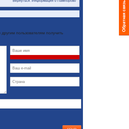
Вернуться: Информация о Пампорово
 другим пользователям получить