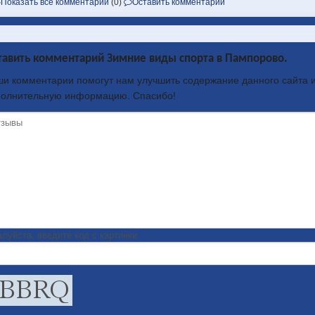
Показать все комментарии
(0)
Оставить комментарий
тавить комментарий Зимние виды спорта в Пампорово.
и комментарии помогут нам улучшить содержание данного сайта и
полнительную информацию. Спасибо!
луйста, введите код с картинки