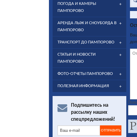
ПОГОДА И КАМЕРЫ
ПАМПОРОВО
АРЕНДА ЛЫЖ И СНОУБОРДА В
Ос
ПАМПОРОВО
Ваш
до
ТРАНСПОРТ ДО ПАМПОРОВО
СТАТЬИ И НОВОСТИ
ПАМПОРОВО
ФОТО-ОТЧЕТЫ ПАМПОРОВО
ПОЛЕЗНАЯ ИНФОРМАЦИЯ
Пожа
Подпишитесь на
рассылку наших
спецпредложений!