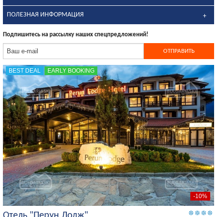
ПОЛЕЗНАЯ ИНФОРМАЦИЯ
Подпишитесь на рассылку наших спецпредложений!
BEST DEAL
EARLY BOOKING
-10%
Отель "Перун Лодж"