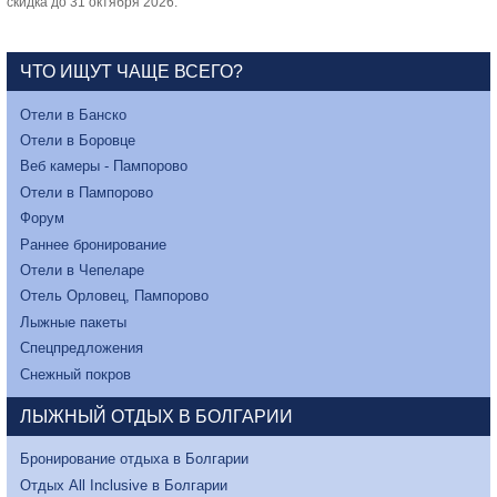
скидка до 31 октября 2026.
ЧТО ИЩУТ ЧАЩЕ ВСЕГО?
Отели в Банско
Отели в Боровце
Веб камеры - Пампорово
Отели в Пампорово
Форум
Раннее бронирование
Отели в Чепеларе
Отель Орловец, Пампорово
Лыжные пакеты
Спецпредложения
Снежный покров
ЛЫЖНЫЙ ОТДЫХ В БОЛГАРИИ
Бронирование отдыха в Болгарии
Отдых All Inclusive в Болгарии