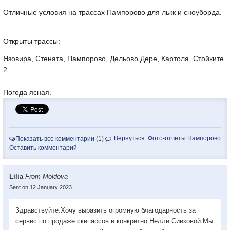
Отличные условия на трассах Пампорово для лыж и сноуборда.
Открыты трассы:
Язовира, Стената, Пампорово, Дельово Дере, Картола, Стойките
2.
Погода ясная.
Вернуться: Фото-отчеты Пампорово
Показать все комментарии
(1)
Оставить комментарий
Lilia
From Moldova
Sent on 12 January 2023
Здравствуйте.Хочу выразить огромную благодарность за
сервис по продаже скипассов и конкретно Нелли Сивковой.Мы