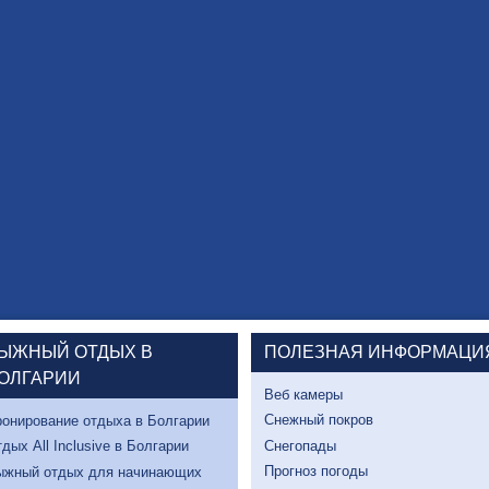
ЫЖНЫЙ ОТДЫХ В
ПОЛЕЗНАЯ ИНФОРМАЦИ
ОЛГАРИИ
Веб камеры
Снежный покров
онирование отдыха в Болгарии
Снегопады
дых All Inclusive в Болгарии
Прогноз погоды
ыжный отдых для начинающих