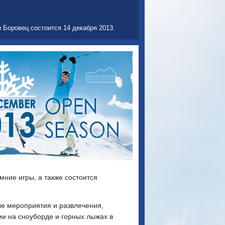
 Боровец состоится 14 декабря 2013.
ние игры, а также состоится
е мероприятия и развлечения,
ии на сноуборде и горных лыжах в