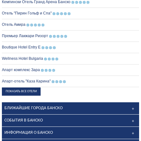
Кемпински Отель Гранд Арена Банско
Отель "Пирин Гольф и Спа"
Отель Амира
Премьер Лакжари Ризорт
Boutique Hotel Entry E
Wellness Hotel Bulgaria
Апарт комплекс Зара
Апарт-отель "Каза Карина"
ПОКАЗАТЬ ВСЕ ОТЕЛИ
БЛИЖАЙШИЕ ГОРОДА БАНСКО
СОБЫТИЯ В БАНСКО
ИНФОРМАЦИЯ О БАНСКО