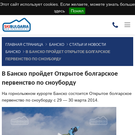
Этот сайт использует cookies. Если желаете, можете узнать больше
здесь
Понял
ГЛАВНАЯ СТРАНИЦА
БАНСКО
СТАТЬИ И НОВОСТИ
БАНСКО
В БАНСКО ПРОЙДЕТ ОТКРЫТОЕ БОЛГАРСКОЕ
ПЕРВЕНСТВО ПО СНОУБОРДУ
В Банско пройдет Открытое болгарское
первенство по сноуборду
На горнолыжном курорте Банско состоится Открытое болгарское
первенство по сноуборду с 29 — 30 марта 2014.