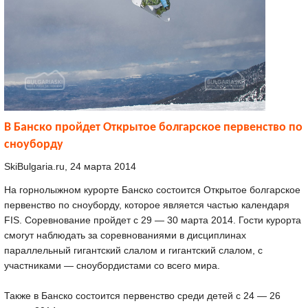
В Банско пройдет Открытое болгарское первенство по
сноуборду
SkiBulgaria.ru, 24 марта 2014
На горнолыжном курорте Банско состоится Открытое болгарское
первенство по сноуборду, которое является частью календаря
FIS.
Соревнование пройдет с 29 — 30 марта 2014. Гости курорта
смогут наблюдать за соревнованиями в дисциплинах
параллельный гигантский слалом и гигантский слалом, с
участниками — сноубордистами со всего мира.
Также в Банско состоится первенство среди детей с 24 — 26