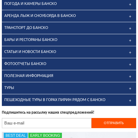
ПОГОДА И КАМЕРЫ БАНСКО
АРЕНДА ЛЫЖ И СНОУБОРДА В БАНСКО
ТРАНСПОРТ ДО БАНСКО
БАРЫ И РЕСТОРАНЫ БАНСКО
СТАТЬИ И НОВОСТИ БАНСКО
ФОТООТЧЕТЫ БАНСКО
ПОЛЕЗНАЯ ИНФОРМАЦИЯ
ТУРЫ
ПЕШЕХОДНЫЕ ТУРЫ В ГОРАХ ПИРИН РЯДОМ С БАНСКО
Подпишитесь на рассылку наших спецпредложений!
BEST DEAL
EARLY BOOKING