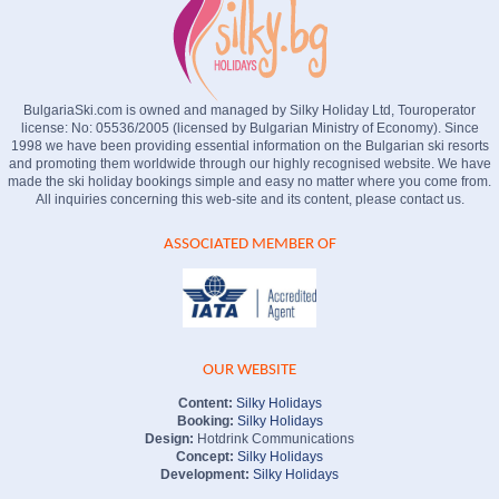
BulgariaSki.com is owned and managed by Silky Holiday Ltd, Touroperator
license: No: 05536/2005 (licensed by Bulgarian Ministry of Economy). Since
1998 we have been providing essential information on the Bulgarian ski resorts
and promoting them worldwide through our highly recognised website. We have
made the ski holiday bookings simple and easy no matter where you come from.
All inquiries concerning this web-site and its content, please contact us.
ASSOCIATED MEMBER OF
OUR WEBSITE
Content:
Silky Holidays
Booking:
Silky Holidays
Design:
Hotdrink Communications
Concept:
Silky Holidays
Development:
Silky Holidays