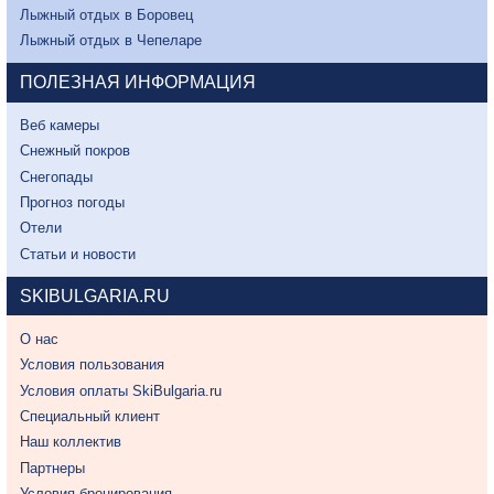
Лыжный отдых в Боровец
Лыжный отдых в Чепеларе
ПОЛЕЗНАЯ ИНФОРМАЦИЯ
Веб камеры
Снежный покров
Снегопады
Прогноз погоды
Отели
Статьи и новости
SKIBULGARIA.RU
О нас
Условия пользования
Условия оплаты SkiBulgaria.ru
Специальный клиент
Наш коллектив
Партнеры
Условия бронирования