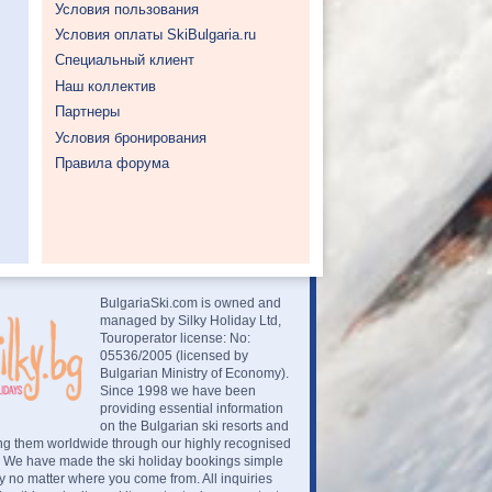
Условия пользования
Условия оплаты SkiBulgaria.ru
Специальный клиент
Наш коллектив
Партнеры
Условия бронирования
Правила форума
BulgariaSki.com is owned and
managed by Silky Holiday Ltd,
Touroperator license: No:
05536/2005 (licensed by
Bulgarian Ministry of Economy).
Since 1998 we have been
providing essential information
on the Bulgarian ski resorts and
ng them worldwide through our highly recognised
. We have made the ski holiday bookings simple
 no matter where you come from. All inquiries