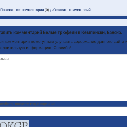
Показать все комментарии
(0)
Оставить комментарий
тавить комментарий Белые трюфели в Кемпински, Банско.
и комментарии помогут нам улучшить содержание данного сайта и
полнительную информацию. Спасибо!
луйста, введите код с картинки