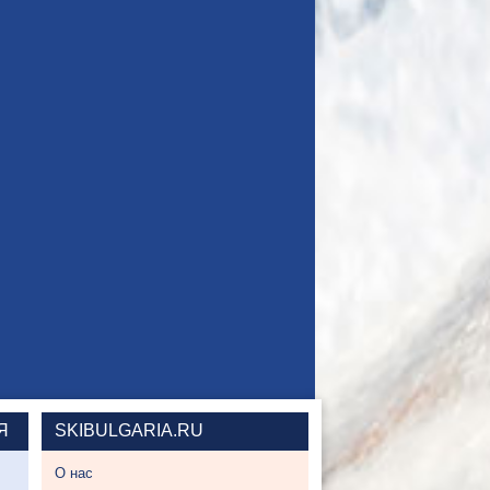
Я
SKIBULGARIA.RU
О нас