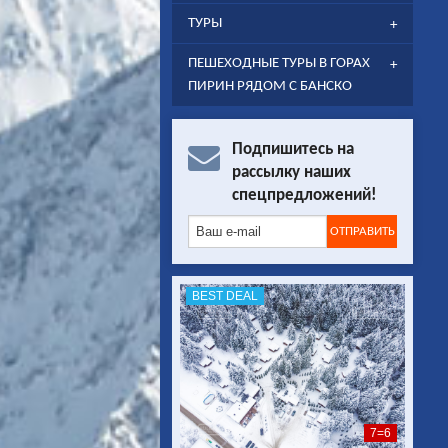
ТУРЫ
ПЕШЕХОДНЫЕ ТУРЫ В ГОРАХ
ПИРИН РЯДОМ С БАНСКО
Подпишитесь на
рассылку наших
спецпредложений!
BEST DEAL
7=6