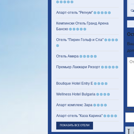
Апарт-отель "Регнум"
Кемпински Отель Гранд Арена
Банско
Ос
Отель "Пирин Гольф и Спа"
Ваш
до
Отель Амира
Премьер Лакжари Ризорт
Boutique Hotel Entry E
Wellness Hotel Bulgaria
Апарт комплекс Зара
Пожа
Апарт-отель "Каза Карина"
ПОКАЗАТЬ ВСЕ ОТЕЛИ