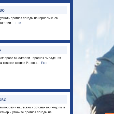
во
м узнать прогноз погоды на горнолыжном
лгарии....
Еще
о
мпорово в Болгарии - прогноз выпадения
а трассах в горах Родопы....
Еще
ово
ампорово и на лыжных склонах гор Родопы в
камер и узнайте прогноз погоды на