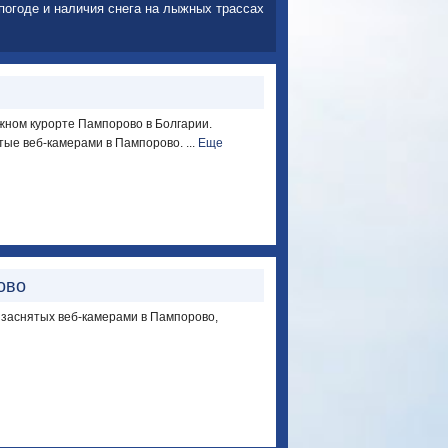
погоде и наличия снега на лыжных трассах
ыжном курорте Пампорово в Болгарии.
ые веб-камерами в Пампорово. ...
Еще
ово
 заснятых веб-камерами в Пампорово,