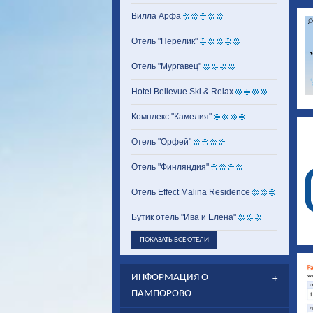
Вилла Арфа
Отель "Перелик"
Отель "Мургавец"
Hotel Bellevue Ski & Relax
Комплекс "Камелия"
Отель "Орфей"
Отель "Финляндия"
Отель Effect Malina Residence
Бутик отель "Ива и Елена"
ПОКАЗАТЬ ВСЕ ОТЕЛИ
ИНФОРМАЦИЯ О
ПАМПОРОВО