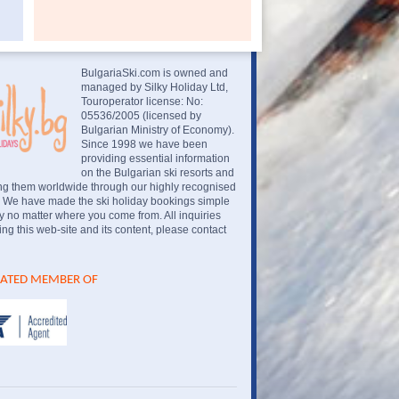
BulgariaSki.com is owned and
managed by Silky Holiday Ltd,
Touroperator license: No:
05536/2005 (licensed by
Bulgarian Ministry of Economy).
Since 1998 we have been
providing essential information
on the Bulgarian ski resorts and
ng them worldwide through our highly recognised
. We have made the ski holiday bookings simple
 no matter where you come from. All inquiries
ng this web-site and its content, please contact
IATED MEMBER OF