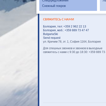
Спецпредложения
Л
Снежный покров
СВЯЖИТЕСЬ С НАМИ
Болгария, тел: +359 2 962 22 13
Болгария, моб.: +359 889 73 47 47
BulgariaSki
Send request
ул. Кричим 78, эт. 1, София 1164, Болгария
Для спешных звонков и звонков в выходные
свяжитесь с нами с 9:30 до 18:30: +359 889 73