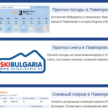
Прогноз погоды в Пампоро
Коллектив SkiBulgaria.ru предлагает Ва
курорте Пампорово и в горах Родопы в Бо
Прогноз снега в Пампоров
Прогноз погоды на горнолыжном курорте Па
снега, состояние склонов, снежный покров н
Снежный покров в Пампор
Узнайте актуальный снежный покров в П
Болгарии. Посмотрите изображения веб-