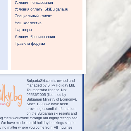
Условия пользования
Условия оплаты SkiBulgaria.ru
Специальный клиент
Наш коллектив
Партнеры
Условия бронирования
Правила форума
BulgariaSki.com is owned and
managed by Silky Holiday Ltd,
Touroperator license: No:
05536/2005 (licensed by
Bulgarian Ministry of Economy).
Since 1998 we have been
providing essential information
on the Bulgarian ski resorts and
ng them worldwide through our highly recognised
. We have made the ski holiday bookings simple
 no matter where you come from. All inquiries