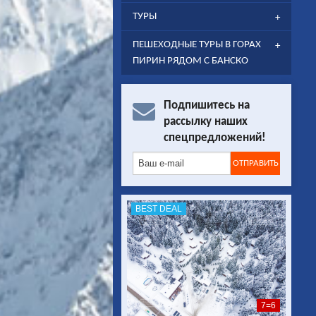
ТУРЫ
ПЕШЕХОДНЫЕ ТУРЫ В ГОРАХ
ПИРИН РЯДОМ С БАНСКО
Подпишитесь на
рассылку наших
спецпредложений!
BEST DEAL
7=6