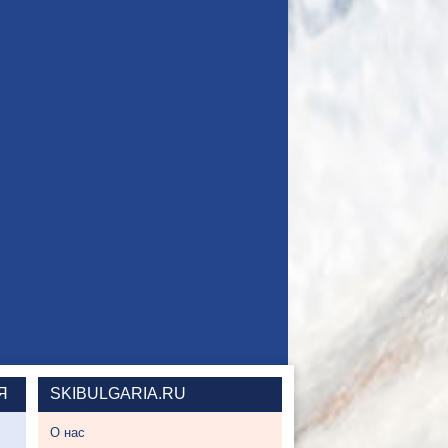
Я
SKIBULGARIA.RU
О нас