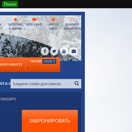
Понял
W
WEATHER
WEB CAMS
USEFUL
SUMMER
RT
& SNOW
INFO
MOUNTAINS
РАННЕЕ
2026/2
ДНЮЮ МИНУТУ
7
NT-A-CAR
РИЗОРТ/
ЗАБРОНИРОВАТЬ