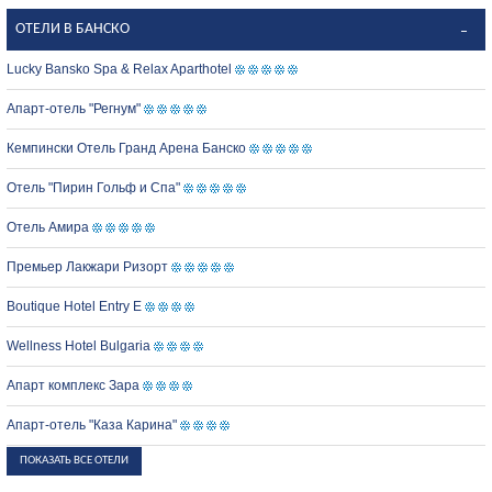
ОТЕЛИ В БАНСКО
Lucky Bansko Spa & Relax Aparthotel
Апарт-отель "Регнум"
Кемпински Отель Гранд Арена Банско
Отель "Пирин Гольф и Спа"
Отель Амира
Премьер Лакжари Ризорт
Boutique Hotel Entry E
Wellness Hotel Bulgaria
Апарт комплекс Зара
Апарт-отель "Каза Карина"
ПОКАЗАТЬ ВСЕ ОТЕЛИ