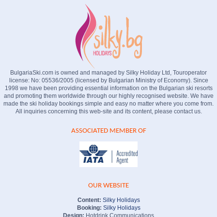
BulgariaSki.com is owned and managed by Silky Holiday Ltd, Touroperator
license: No: 05536/2005 (licensed by Bulgarian Ministry of Economy). Since
1998 we have been providing essential information on the Bulgarian ski resorts
and promoting them worldwide through our highly recognised website. We have
made the ski holiday bookings simple and easy no matter where you come from.
All inquiries concerning this web-site and its content, please contact us.
ASSOCIATED MEMBER OF
OUR WEBSITE
Content:
Silky Holidays
Booking:
Silky Holidays
Design:
Hotdrink Communications