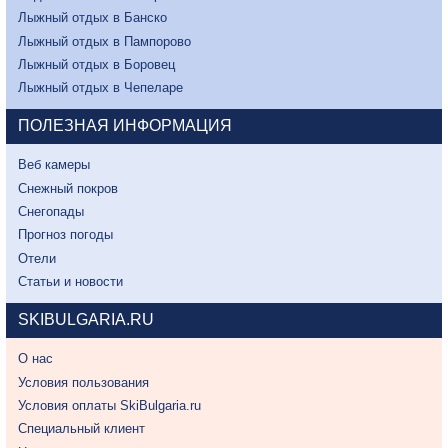
Лыжный отдых в Банско
Лыжный отдых в Пампорово
Лыжный отдых в Боровец
Лыжный отдых в Чепеларе
ПОЛЕЗНАЯ ИНФОРМАЦИЯ
Веб камеры
Снежный покров
Снегопады
Прогноз погоды
Отели
Статьи и новости
SKIBULGARIA.RU
О нас
Условия пользования
Условия оплаты SkiBulgaria.ru
Специальный клиент