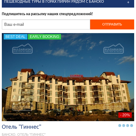
ПЕШЕХОДНЫЕ ТУРЫ В ГОРАХ ПИРИН РЯДОМ С БАНСКО
Подпишитесь на рассылку наших спецпредложений!
BEST DEAL
EARLY BOOKING
- 20%
Отель "Гиннес"
БАНСКО, ОТЕЛЬ "ГИННЕС"