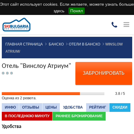
Этот сайт использует cookies. Если желаете, можете узнать больше
здесь
Понял
ГЛАВНАЯ СТРАНИЦА
БАНСКО
ОТЕЛИ В БАНСКО
WINSLOW
ATRIUM/
Отель "Винслоу Атриум"
ЗАБРОНИРОВАТЬ
3.8
/
5
Оценка из
2
ревюта.
ИНФО
ОТЗЫВЫ
ЦЕНЫ
УДОБСТВА
РЕЙТИНГ
СКИДКИ
В ПОСЛЕДНЮЮ МИНУТУ
РАННЕЕ БРОНИРОВАНИЕ
Удобства