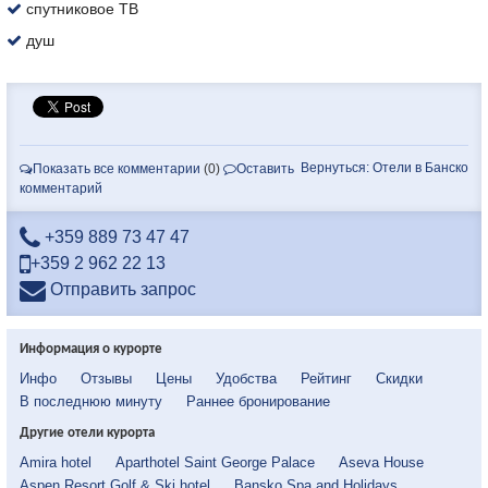
спутниковое ТВ
душ
Вернуться: Отели в Банско
Показать все комментарии
(0)
Оставить
комментарий
+359 889 73 47 47
+359 2 962 22 13
Отправить запрос
Информация о курорте
Инфо
Отзывы
Цены
Удобства
Рейтинг
Скидки
В последнюю минуту
Раннее бронирование
Другие отели курорта
Amira hotel
Aparthotel Saint George Palace
Aseva House
Aspen Resort Golf & Ski hotel
Bansko Spa and Holidays