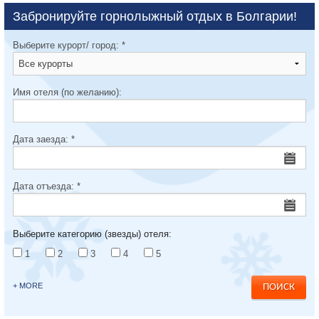
Забронируйте горнолыжный отдых в Болгарии!
Выберите курорт/ город:
*
Имя отеля (по желанию):
Дата заезда:
*
Дата отъезда:
*
Выберите категорию (звезды) отеля:
1
2
3
4
5
+ MORE