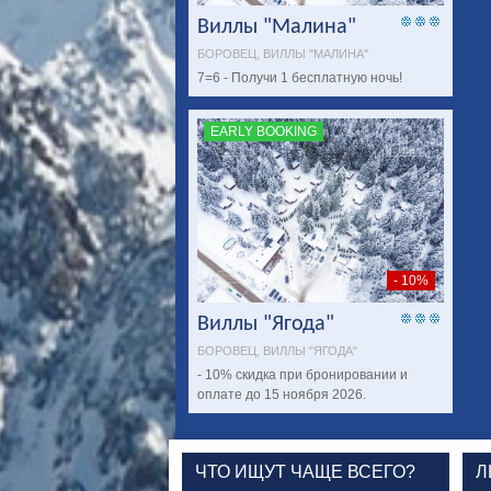
Виллы "Малина"
БОРОВЕЦ, ВИЛЛЫ "МАЛИНА"
7=6 - Получи 1 бесплатную ночь!
EARLY BOOKING
- 10%
Виллы "Ягода"
БОРОВЕЦ, ВИЛЛЫ "ЯГОДА"
- 10% скидка при бронировании и
оплате до 15 ноября 2026.
ЧТО ИЩУТ ЧАЩЕ ВСЕГО?
Л