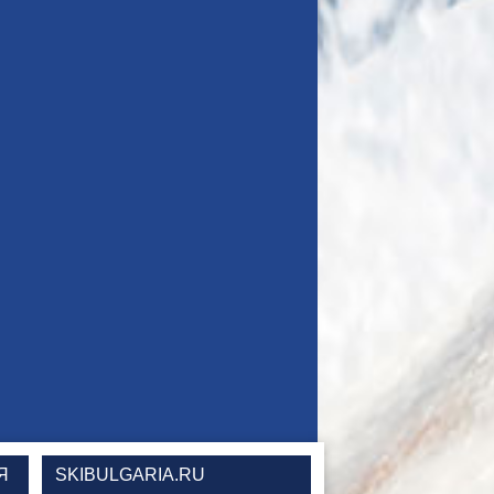
Я
SKIBULGARIA.RU