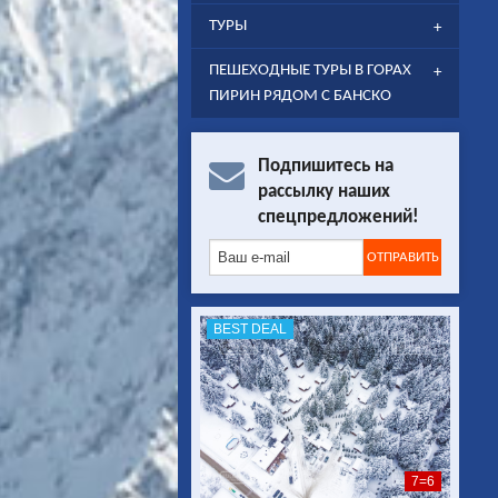
ТУРЫ
ПЕШЕХОДНЫЕ ТУРЫ В ГОРАХ
ПИРИН РЯДОМ С БАНСКО
Подпишитесь на
рассылку наших
спецпредложений!
BEST DEAL
7=6