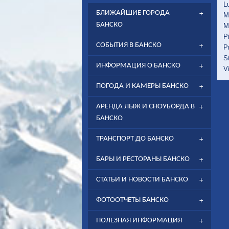
L
БЛИЖАЙШИЕ ГОРОДА
M
БАНСКО
M
P
СОБЫТИЯ В БАНСКО
P
S
ИНФОРМАЦИЯ О БАНСКО
V
ПОГОДА И КАМЕРЫ БАНСКО
АРЕНДА ЛЫЖ И СНОУБОРДА В
БАНСКО
ТРАНСПОРТ ДО БАНСКО
БАРЫ И РЕСТОРАНЫ БАНСКО
СТАТЬИ И НОВОСТИ БАНСКО
ФОТООТЧЕТЫ БАНСКО
ПОЛЕЗНАЯ ИНФОРМАЦИЯ