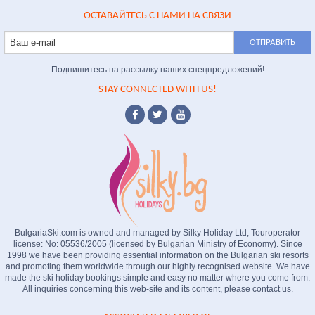
ОСТАВАЙТЕСЬ С НАМИ НА СВЯЗИ
Подпишитесь на рассылку наших спецпредложений!
STAY CONNECTED WITH US!
BulgariaSki.com is owned and managed by Silky Holiday Ltd, Touroperator
license: No: 05536/2005 (licensed by Bulgarian Ministry of Economy). Since
1998 we have been providing essential information on the Bulgarian ski resorts
and promoting them worldwide through our highly recognised website. We have
made the ski holiday bookings simple and easy no matter where you come from.
All inquiries concerning this web-site and its content, please contact us.