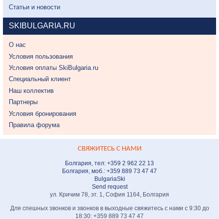
Статьи и новости
SKIBULGARIA.RU
О нас
Условия пользования
Условия оплаты SkiBulgaria.ru
Специальный клиент
Наш коллектив
Партнеры
Условия бронирования
Правила форума
СВЯЖИТЕСЬ С НАМИ
Болгария, тел: +359 2 962 22 13
Болгария, моб.: +359 889 73 47 47
BulgariaSki
Send request
ул. Кричим 78, эт. 1, София 1164, Болгария
Для спешных звонков и звонков в выходные свяжитесь с нами с 9:30 до
18:30: +359 889 73 47 47