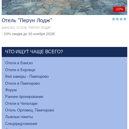
-10%
Отель "Перун Лодж"
БАНСКО, ОТЕЛЬ "ПЕРУН ЛОДЖ"
- 10% скидка до 30 ноября 2026!
ЧТО ИЩУТ ЧАЩЕ ВСЕГО?
Отели в Банско
Отели в Боровце
Веб камеры - Пампорово
Отели в Пампорово
Форум
Раннее бронирование
Отели в Чепеларе
Отель Орловец, Пампорово
Лыжные пакеты
Спецпредложения