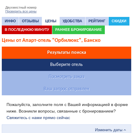
Двухместный номер
Проверить все цены
ИНФО
ОТЗЫВЫ
ЦЕНЫ
УДОБСТВА
РЕЙТИНГ
СКИДКИ
В ПОСЛЕДНЮЮ МИНУТУ
РАННЕЕ БРОНИРОВАНИЕ
Цены от Апарт-отель "Орбилюкс", Банско
Результаты поиска
Выберите отель
Посмотреть заказ
Ваш запрос отправлен
Пожалуйста, заполните поля с Вашей информацией в форме
ниже. Возникли вопросы, связанные с бронированием?
Свяжитесь с нами прямо сейчас
Изменить даты