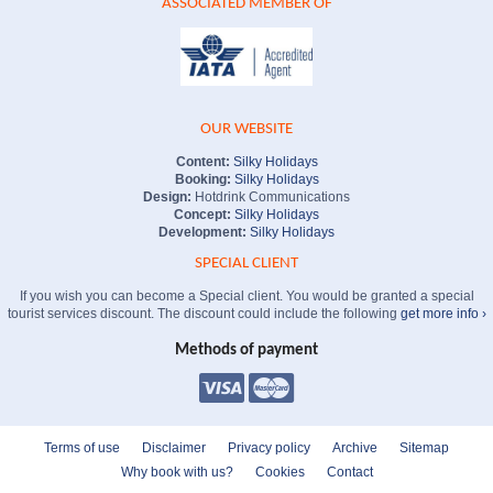
ASSOCIATED MEMBER OF
OUR WEBSITE
Content:
Silky Holidays
Booking:
Silky Holidays
Design:
Hotdrink Communications
Concept:
Silky Holidays
Development:
Silky Holidays
SPECIAL CLIENT
If you wish you can become a Special client. You would be granted a special
tourist services discount. The discount could include the following
get more info ›
Methods of payment
Terms of use
Disclaimer
Privacy policy
Archive
Sitemap
Why book with us?
Cookies
Contact