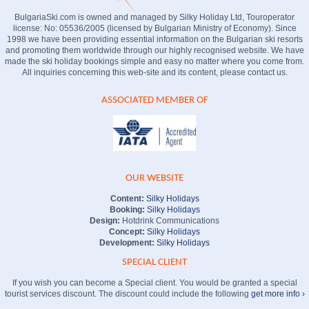
BulgariaSki.com is owned and managed by Silky Holiday Ltd, Touroperator
license: No: 05536/2005 (licensed by Bulgarian Ministry of Economy). Since
1998 we have been providing essential information on the Bulgarian ski resorts
and promoting them worldwide through our highly recognised website. We have
made the ski holiday bookings simple and easy no matter where you come from.
All inquiries concerning this web-site and its content, please contact us.
ASSOCIATED MEMBER OF
OUR WEBSITE
Content:
Silky Holidays
Booking:
Silky Holidays
Design:
Hotdrink Communications
Concept:
Silky Holidays
Development:
Silky Holidays
SPECIAL CLIENT
If you wish you can become a Special client. You would be granted a special
tourist services discount. The discount could include the following
get more info ›