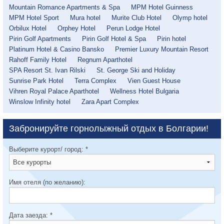
Mountain Romance Apartments & Spa
MPM Hotel Guinness
MPM Hotel Sport
Mura hotel
Murite Club Hotel
Olymp hotel
Orbilux Hotel
Orphey Hotel
Perun Lodge Hotel
Pirin Golf Apartments
Pirin Golf Hotel & Spa
Pirin hotel
Platinum Hotel & Casino Bansko
Premier Luxury Mountain Resort
Rahoff Family Hotel
Regnum Aparthotel
SPA Resort St. Ivan Rilski
St. George Ski and Holiday
Sunrise Park Hotel
Terra Complex
Vien Guest House
Vihren Royal Palace Aparthotel
Wellness Hotel Bulgaria
Winslow Infinity hotel
Zara Apart Complex
Забронируйте горнолыжный отдых в Болгарии!
Выберите курорт/ город:
*
Имя отеля (по желанию):
Дата заезда:
*