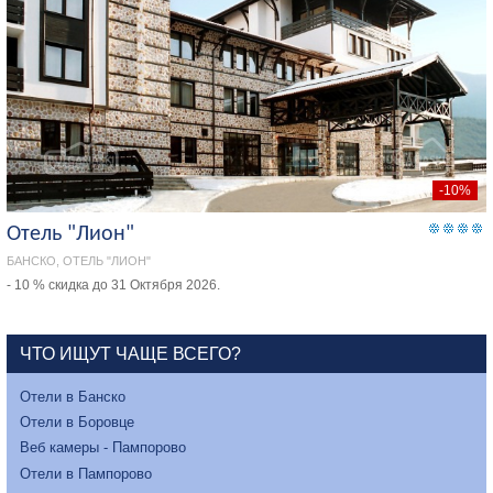
-10%
Отель "Лион"
БАНСКО, ОТЕЛЬ "ЛИОН"
- 10 % скидка до 31 Октября 2026.
ЧТО ИЩУТ ЧАЩЕ ВСЕГО?
Отели в Банско
Отели в Боровце
Веб камеры - Пампорово
Отели в Пампорово