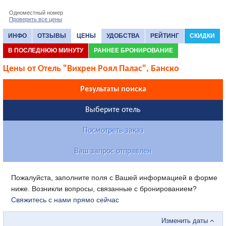
Одноместный номер
Проверить все цены
ИНФО
ОТЗЫВЫ
ЦЕНЫ
УДОБСТВА
РЕЙТИНГ
СКИДКИ
В ПОСЛЕДНЮЮ МИНУТУ
РАННЕЕ БРОНИРОВАНИЕ
Цены от Отель "Вихрен Роял Палас", Банско
Результаты поиска
Выберите отель
Посмотреть заказ
Ваш запрос отправлен
Пожалуйста, заполните поля с Вашей информацией в форме
ниже. Возникли вопросы, связанные с бронированием?
Свяжитесь с нами прямо сейчас
Изменить даты