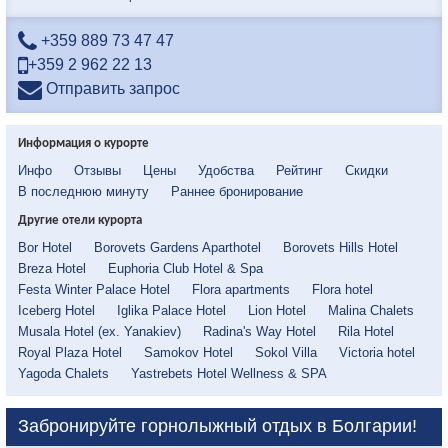
+359 889 73 47 47
+359 2 962 22 13
Отправить запрос
Информация о курорте
Инфо
Отзывы
Цены
Удобства
Рейтинг
Скидки
В последнюю минуту
Раннее бронирование
Другие отели курорта
Bor Hotel
Borovets Gardens Aparthotel
Borovets Hills Hotel
Breza Hotel
Euphoria Club Hotel & Spa
Festa Winter Palace Hotel
Flora apartments
Flora hotel
Iceberg Hotel
Iglika Palace Hotel
Lion Hotel
Malina Chalets
Musala Hotel (ex. Yanakiev)
Radina's Way Hotel
Rila Hotel
Royal Plaza Hotel
Samokov Hotel
Sokol Villa
Victoria hotel
Yagoda Chalets
Yastrebets Hotel Wellness & SPA
Забронируйте горнолыжный отдых в Болгарии!