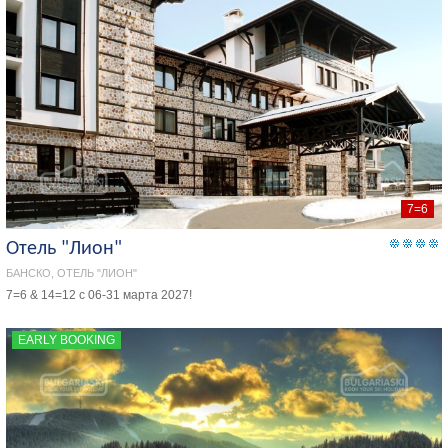
7=6
Отель "Лион"
БАНСКО, ОТЕЛЬ "ЛИОН"
7=6 & 14=12 с 06-31 марта 2027!
EARLY BOOKING