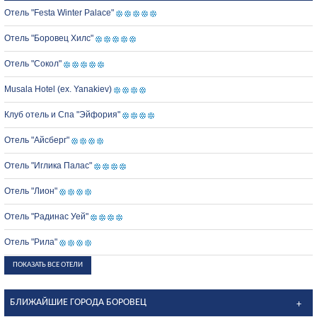
Отель "Festa Winter Palace"
Отель "Боровец Хилс"
Отель "Сокол"
Musala Hotel (ex. Yanakiev)
Клуб отель и Спа "Эйфория"
Отель "Айсберг"
Отель "Иглика Палас"
Отель "Лион"
Отель "Радинас Уей"
Отель "Рила"
ПОКАЗАТЬ ВСЕ ОТЕЛИ
БЛИЖАЙШИЕ ГОРОДА БОРОВЕЦ