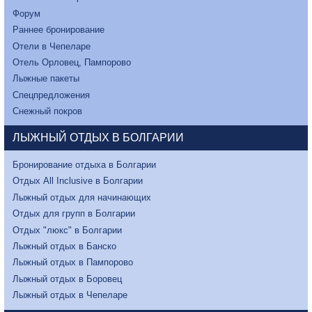
Форум
Раннее бронирование
Отели в Чепеларе
Отель Орловец, Пампорово
Лыжные пакеты
Спецпредложения
Снежный покров
ЛЫЖНЫЙ ОТДЫХ В БОЛГАРИИ
Бронирование отдыха в Болгарии
Отдых All Inclusive в Болгарии
Лыжный отдых для начинающих
Отдых для групп в Болгарии
Отдых "люкс" в Болгарии
Лыжный отдых в Банско
Лыжный отдых в Пампорово
Лыжный отдых в Боровец
Лыжный отдых в Чепеларе