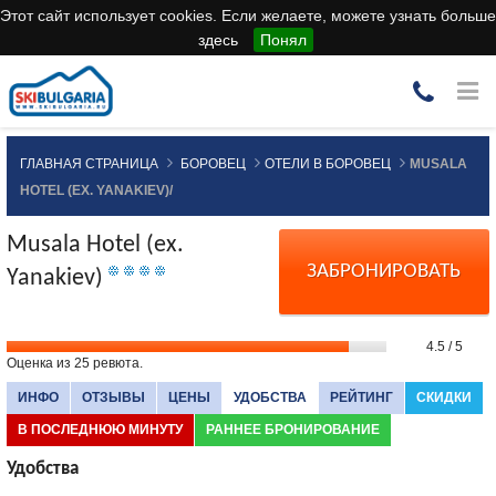
Этот сайт использует cookies. Если желаете, можете узнать больше
здесь
Понял
ГЛАВНАЯ СТРАНИЦА
БОРОВЕЦ
ОТЕЛИ В БОРОВЕЦ
MUSALA
HOTEL (EX. YANAKIEV)/
Musala Hotel (ex.
ЗАБРОНИРОВАТЬ
Yanakiev)
4.5
/
5
Оценка из
25
ревюта.
ИНФО
ОТЗЫВЫ
ЦЕНЫ
УДОБСТВА
РЕЙТИНГ
СКИДКИ
В ПОСЛЕДНЮЮ МИНУТУ
РАННЕЕ БРОНИРОВАНИЕ
Удобства