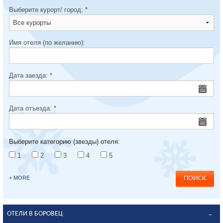
Выберите курорт/ город:
*
Имя отеля (по желанию):
Дата заезда:
*
Дата отъезда:
*
Выберите категорию (звезды) отеля:
1
2
3
4
5
+ MORE
ОТЕЛИ В БОРОВЕЦ