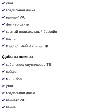
утюг
гладильная доска
ванная/ WC
фитнес-центр
крытый плавательный бассейн
сауна
медицинский и спа центр
Удобства номера
кабельное/ спутниковое ТВ
сейфы
мини-бар
утюг
гладильная доска
ванная/ WC
ванна