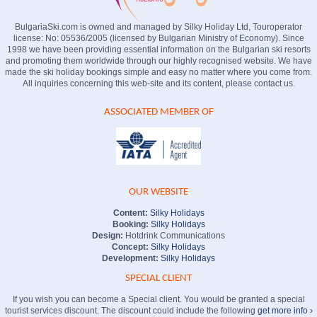
BulgariaSki.com is owned and managed by Silky Holiday Ltd, Touroperator
license: No: 05536/2005 (licensed by Bulgarian Ministry of Economy). Since
1998 we have been providing essential information on the Bulgarian ski resorts
and promoting them worldwide through our highly recognised website. We have
made the ski holiday bookings simple and easy no matter where you come from.
All inquiries concerning this web-site and its content, please contact us.
ASSOCIATED MEMBER OF
OUR WEBSITE
Content:
Silky Holidays
Booking:
Silky Holidays
Design:
Hotdrink Communications
Concept:
Silky Holidays
Development:
Silky Holidays
SPECIAL CLIENT
If you wish you can become a Special client. You would be granted a special
tourist services discount. The discount could include the following
get more info ›