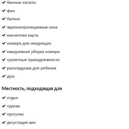
банные халаты
фен
балкон
звуконепроницаемые окна
магнитная карта
номера для некурящих
ежедневная уборка номера
туалетные принадлежности
раскладушка для ребенка
душ
Местность, подходящая для
отдых
туризм
прогулки
дегустация вин