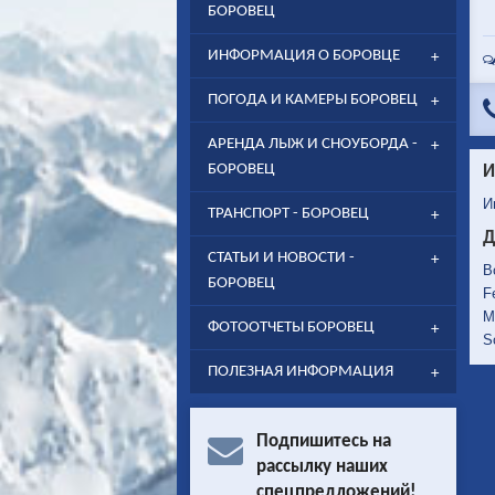
БОРОВЕЦ
ИНФОРМАЦИЯ О БОРОВЦЕ
ПОГОДА И КАМЕРЫ БОРОВЕЦ
АРЕНДА ЛЫЖ И СНОУБОРДА -
БОРОВЕЦ
И
И
ТРАНСПОРТ - БОРОВЕЦ
Д
СТАТЬИ И НОВОСТИ -
B
БОРОВЕЦ
F
M
ФОТООТЧЕТЫ БОРОВЕЦ
S
ПОЛЕЗНАЯ ИНФОРМАЦИЯ
Подпишитесь на
рассылку наших
спецпредложений!