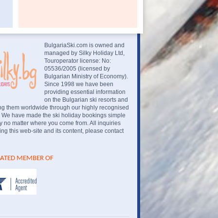
BulgariaSki.com is owned and
managed by Silky Holiday Ltd,
Touroperator license: No:
05536/2005 (licensed by
Bulgarian Ministry of Economy).
Since 1998 we have been
providing essential information
on the Bulgarian ski resorts and
ng them worldwide through our highly recognised
. We have made the ski holiday bookings simple
 no matter where you come from. All inquiries
ng this web-site and its content, please contact
IATED MEMBER OF