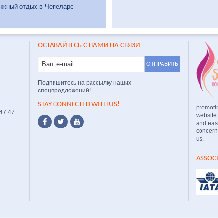
ыжный отдых в Чепеларе
ОСТАВАЙТЕСЬ С НАМИ НА СВЯЗИ
Подпишитесь на рассылку наших
спецпредложений!
STAY CONNECTED WITH US!
promoti
 47 47
website
and easy
concerni
us.
ASSOC