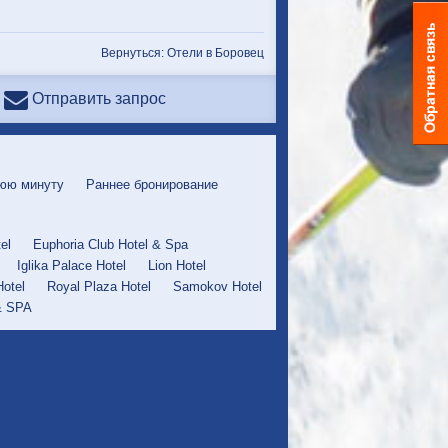
Вернуться: Отели в Боровец
Отправить запрос
юю минуту
Раннее бронирование
el
Euphoria Club Hotel & Spa
Iglika Palace Hotel
Lion Hotel
Hotel
Royal Plaza Hotel
Samokov Hotel
 & SPA