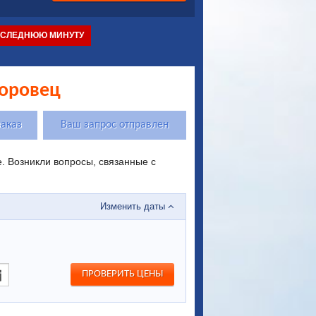
ОСЛЕДНЮЮ МИНУТУ
Боровец
заказ
Ваш запрос отправлен
 Возникли вопросы, связанные с
Изменить даты