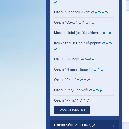
Отель "Боровец Хилс"
Отель "Сокол"
Musala Hotel (ex. Yanakiev)
Клуб отель и Спа "Эйфория"
Отель "Айсберг"
Отель "Иглика Палас"
Отель "Лион"
Отель "Радинас Уей"
Отель "Рила"
ПОКАЗАТЬ ВСЕ ОТЕЛИ
БЛИЖАЙШИЕ ГОРОДА