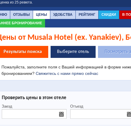
ценка из
25
ревюта.
НФО
ОТЗЫВЫ
ЦЕНЫ
УДОБСТВА
РЕЙТИНГ
СКИДКИ
В П
АННЕЕ БРОНИРОВАНИЕ
Цены от Musala Hotel (ex. Yanakiev), 
Результаты поиска
Выберите отель
Посмотреть 
Пожалуйста, заполните поля с Вашей информацией в форме ниже.
бронированием?
Свяжитесь с нами прямо сейчас
Проверить цены в этом отеле
Заезд
Отъезд