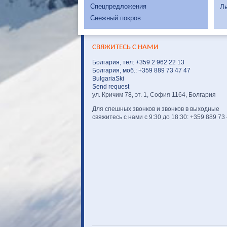
Спецпредложения
Л
Снежный покров
СВЯЖИТЕСЬ С НАМИ
Болгария, тел: +359 2 962 22 13
Болгария, моб.: +359 889 73 47 47
BulgariaSki
Send request
ул. Кричим 78, эт. 1, София 1164, Болгария
Для спешных звонков и звонков в выходные
свяжитесь с нами с 9:30 до 18:30: +359 889 73