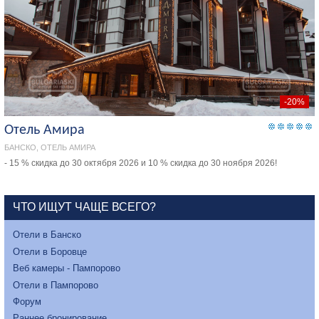
-20%
Отель Амира
БАНСКО, ОТЕЛЬ АМИРА
- 15 % скидка до 30 октября 2026 и 10 % скидка до 30 ноября 2026!
ЧТО ИЩУТ ЧАЩЕ ВСЕГО?
Отели в Банско
Отели в Боровце
Веб камеры - Пампорово
Отели в Пампорово
Форум
Раннее бронирование