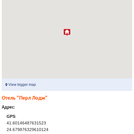
View bigger map
Отель "Перл Лодж"
Адрес:
GPS
:
41.60146487631523
24.679876329610124