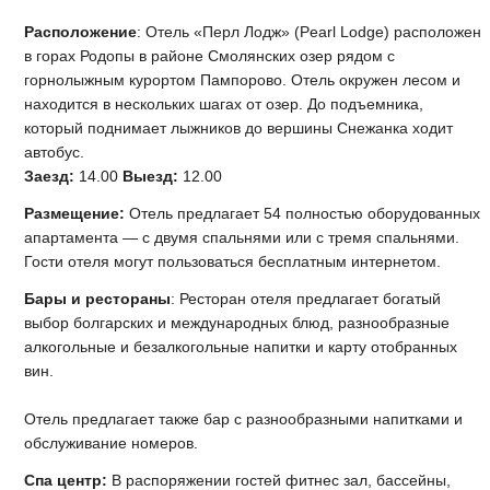
Расположение
: Отель «Перл Лодж» (Pearl Lodge) расположен
в горах Родопы в районе Смолянских озер рядом с
горнолыжным курортом Пампорово. Отель окружен лесом и
находится в нескольких шагах от озер. До подъемника,
который поднимает лыжников до вершины Снежанка ходит
автобус.
Заезд:
14.00
Выезд:
12.00
Размещение:
Отель предлагает 54 полностью оборудованных
апартамента — с двумя спальнями или с тремя спальнями.
Гости отеля могут пользоваться бесплатным интернетом.
Бары и рестораны
: Ресторан отеля предлагает богатый
выбор болгарских и международных блюд, разнообразные
алкогольные и безалкогольные напитки и карту отобранных
вин.
Отель предлагает также бар с разнообразными напитками и
обслуживание номеров.
Спа центр:
В распоряжении гостей фитнес зал, бассейны,