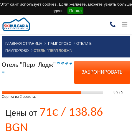
Этот сайт использует cookies. Если желаете, можете узнать больше
здесь
Понял
ГЛАВНАЯ СТРАНИЦА
ПАМПОРОВО
ОТЕЛИ В
ПАМПОРОВО
ОТЕЛЬ "ПЕРЛ ЛОДЖ"/
Отель "Перл Лодж"
ЗАБРОНИРОВАТЬ
3.9
/
5
Оценка из
2
ревюта.
71€ / 138.86
Цены от
BGN