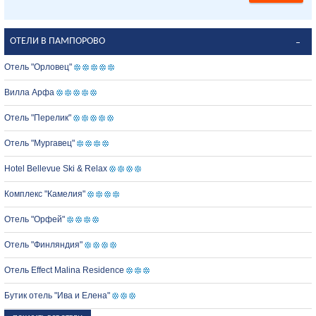
ОТЕЛИ В ПАМПОРОВО
Отель "Орловец"
Вилла Арфа
Отель "Перелик"
Отель "Мургавец"
Hotel Bellevue Ski & Relax
Комплекс "Камелия"
Отель "Орфей"
Отель "Финляндия"
Отель Effect Malina Residence
Бутик отель "Ива и Елена"