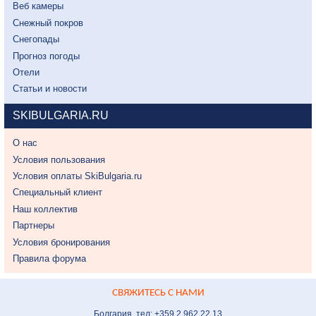
Веб камеры
Снежный покров
Снегопады
Прогноз погоды
Отели
Статьи и новости
SKIBULGARIA.RU
О нас
Условия пользования
Условия оплаты SkiBulgaria.ru
Специальный клиент
Наш коллектив
Партнеры
Условия бронирования
Правила форума
СВЯЖИТЕСЬ С НАМИ
Болгария, тел: +359 2 962 22 13