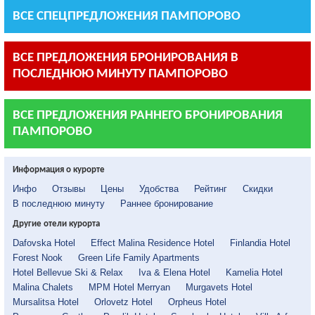
ВСЕ СПЕЦПРЕДЛОЖЕНИЯ ПАМПОРОВО
ВСЕ ПРЕДЛОЖЕНИЯ БРОНИРОВАНИЯ В
ПОСЛЕДНЮЮ МИНУТУ ПАМПОРОВО
ВСЕ ПРЕДЛОЖЕНИЯ РАННЕГО БРОНИРОВАНИЯ
ПАМПОРОВО
Информация о курорте
Инфо
Отзывы
Цены
Удобства
Рейтинг
Скидки
В последнюю минуту
Раннее бронирование
Другие отели курорта
Dafovska Hotel
Effect Malina Residence Hotel
Finlandia Hotel
Forest Nook
Green Life Family Apartments
Hotel Bellevue Ski & Relax
Iva & Elena Hotel
Kamelia Hotel
Malina Chalets
MPM Hotel Merryan
Murgavets Hotel
Mursalitsa Hotel
Orlovetz Hotel
Orpheus Hotel