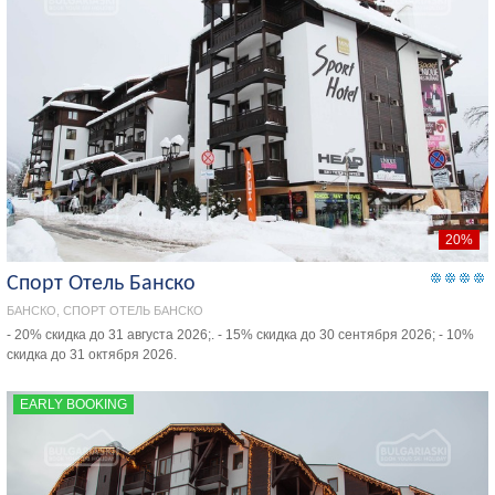
20%
Спорт Отель Банско
БАНСКО, СПОРТ ОТЕЛЬ БАНСКО
- 20% скидка до 31 августа 2026;. - 15% скидка до 30 сентября 2026; - 10%
скидка до 31 октября 2026.
EARLY BOOKING