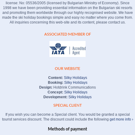
license: No: 05536/2005 (licensed by Bulgarian Ministry of Economy). Since
1998 we have been providing essential information on the Bulgarian ski resorts
and promoting them worldwide through our highly recognised website. We have
made the ski holiday bookings simple and easy no matter where you come from.
All inquiries concerning this web-site and its content, please contact us.
ASSOCIATED MEMBER OF
OUR WEBSITE
Content:
Silky Holidays
Booking:
Silky Holidays
Design:
Hotdrink Communications
Concept:
Silky Holidays
Development:
Silky Holidays
SPECIAL CLIENT
If you wish you can become a Special client. You would be granted a special
tourist services discount. The discount could include the following
get more info ›
Methods of payment